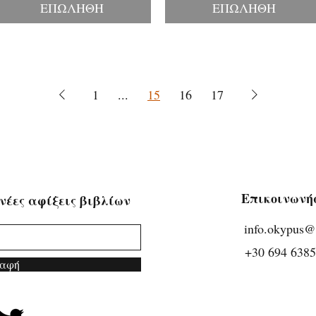
ΕΠΩΛΗΘΗ
ΕΠΩΛΗΘΗ
1
...
15
16
17
Επικοινωνή
νέες αφίξεις βιβλίων
info.okypus
​
+30 694 638
αφή