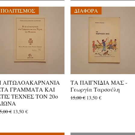
ΠΟΛΙΤΙΣΜΟΣ
ΔΙΑΦΟΡΑ
Η ΑΙΤΩΛΟΑΚΑΡΝΑΝΙΑ
ΤΑ ΠΑΙΓΝΙΔΙΑ ΜΑΣ -
Γρήγορη προβολή
Γρήγορη προβολή
ΣΤΑ ΓΡΑΜΜΑΤΑ ΚΑΙ
Γεωργία Ταρσούλη
ΣΤΙΣ ΤΕΧΝΕΣ ΤΟΝ 20ο
Κανονική τιμή
Τιμή Έκπτωσης
15,00 €
13,50 €
ΑΙΩΝΑ
ανονική τιμή
Τιμή Έκπτωσης
5,00 €
13,50 €