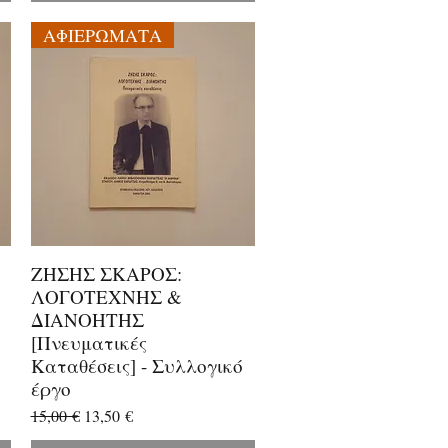
ΑΦΙΕΡΩΜΑΤΑ
ΖΗΣΗΣ ΣΚΑΡΟΣ:
Γρήγορη προβολή
ΛΟΓΟΤΕΧΝΗΣ &
ΔΙΑΝΟΗΤΗΣ
[Πνευματικές
Καταθέσεις] - Συλλογικό
έργο
Κανονική τιμή
Τιμή Έκπτωσης
15,00 €
13,50 €