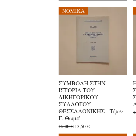
ΝΟΜΙΚΑ
ΣΥΜΒΟΛΗ ΣΤΗΝ
Γρήγορη προβολή
ΙΣΤΟΡΙΑ ΤΟΥ
ΔΙΚΗΓΟΡΙΚΟΥ
ΣΥΛΛΟΓΟΥ
ΘΕΣΣΑΛΟΝΙΚΗΣ - Τζων
Κ
1
Γ. Θωμά
Κανονική τιμή
Τιμή Έκπτωσης
15,00 €
13,50 €