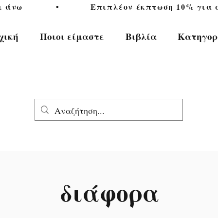
           •           Επιπλέον έκπτωση 10% για αγ
χική
Ποιοι είμαστε
Βιβλία
Κατηγορ
διάφορα