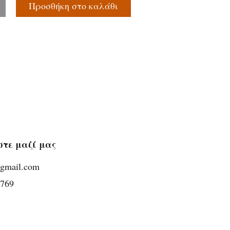
Προσθήκη στο καλάθι
στε μαζί μας
@gmail.com
5769