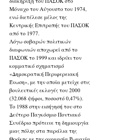
διακήρυξη του ΠΑΣΟΚ στο
Μόναχο τον Αύγουστο του 1974,
ενώ διετέλεσε μέλος της
Κεντρικής Επιτροπής του ΠΑΣΟΚ
από το 1977.
Λόγω σοβαρών πολιτικών
διαφωνιών αποχωρεί από το
ΠΑΣΟΚ το 1999 και ιδρύει τον
κομματικό σχηματισμό
«Δημοκρατική Περιφερειακή
Ένωση», με την οποία μετείχε στις
βουλευτικές εκλογές του 2000
(32.068 ψήφοι, ποσοστό 0,47%).
Το 1988 στην εισήγησή του στο
Δεύτερο Παγκόσμιο Ποντιακό
Συνέδριο πρότεινε τη δημιουργία
μιας πόλης στα παράλια της
Θράκης με την ονομασία Ρωμανία