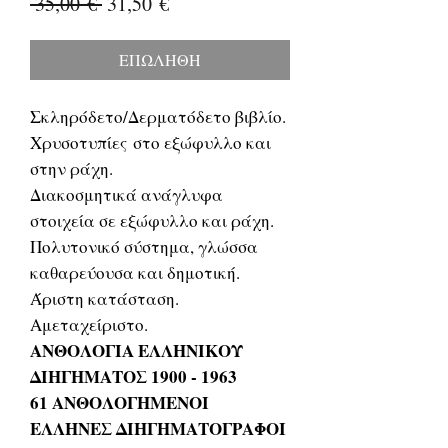
Κανονική
Τιμή
 35,00 € 
31,50 €
τιμή
Έκπτωσης
ΕΠΩΛΗΘΗ
Σκληρόδετο/Δερματόδετο βιβλίο.
Χρυσοτυπίες στο εξώφυλλο και
στην ράχη.
Διακοσμητικά ανάγλυφα
στοιχεία σε εξώφυλλο και ράχη.
Πολυτονικό σύστημα, γλώσσα
καθαρεύουσα και δημοτική.
Άριστη κατάσταση.
Αμεταχείριστο.
ΑΝΘΟΛΟΓΙΑ ΕΛΛΗΝΙΚΟΥ
ΔΙΗΓΗΜΑΤΟΣ 1900 - 1963
61 ΑΝΘΟΛΟΓΗΜΕΝΟΙ
ΕΛΛΗΝΕΣ ΔΙΗΓΗΜΑΤΟΓΡΑΦΟΙ