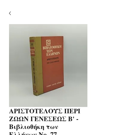
ΑΡΙΣΤΟΤΕΛΟΥΣ ΠΕΡΙ
ΖΩΩΝ ΓΕΝΕΣΕΩΣ Β' -
Βιβλιοθήκη των
Ελλήνων Νο. 77