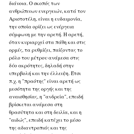
διάνοια. Ο σκοπός των
ανθρώπινων ενεργειών, κατά τον
Αριστοτέλη, είναι η ευδαιμονία,
την οποία ορίζει ως ενέργεια
σύμφωνη με την αρετή. Η αρετή,
όταν κυριαρχεί στα πάθη και στις
ορμές, τα ρυθμίζει, παίζοντας το
ρόλο του μέτρου ανάμεσα στις
δύο ακρότητες, δηλαδή στην
υπερβολή και την έλλειψη. Έτσι
π.χ. η "πραότης" είναι αρετή ως
μεσότητα της οργής και της
αναισθησίας, η "ανδρεία", επειδή
βρίσκεται ανάμεσα στη
θρασύτητα και στη δειλία, και η
"αιδώς", επειδή κατέχει το μέσο
της αδιαντροπιάς και της