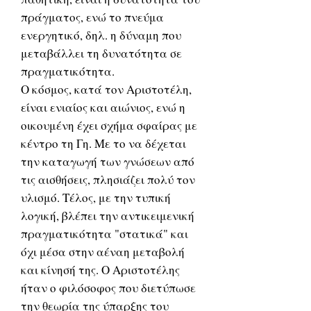
πράγματος, ενώ το πνεύμα
ενεργητικό, δηλ. η δύναμη που
μεταβάλλει τη δυνατότητα σε
πραγματικότητα.
Ο κόσμος, κατά τον Αριστοτέλη,
είναι ενιαίος και αιώνιος, ενώ η
οικουμένη έχει σχήμα σφαίρας με
κέντρο τη Γη. Με το να δέχεται
την καταγωγή των γνώσεων από
τις αισθήσεις, πλησιάζει πολύ τον
υλισμό. Τέλος, με την τυπική
λογική, βλέπει την αντικειμενική
πραγματικότητα "στατικά" και
όχι μέσα στην αέναη μεταβολή
και κίνησή της. Ο Αριστοτέλης
ήταν ο φιλόσοφος που διετύπωσε
την θεωρία της ύπαρξης του