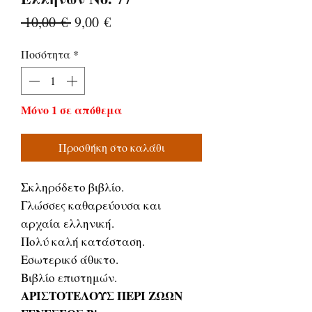
Κανονική
Τιμή
 10,00 € 
9,00 €
τιμή
Έκπτωσης
Ποσότητα
*
Μόνο 1 σε απόθεμα
Προσθήκη στο καλάθι
Σκληρόδετο βιβλίο.
Γλώσσες καθαρεύουσα και
αρχαία ελληνική.
Πολύ καλή κατάσταση.
Εσωτερικό άθικτο.
Βιβλίο επιστημών.
ΑΡΙΣΤΟΤΕΛΟΥΣ ΠΕΡΙ ΖΩΩΝ