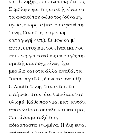
κατάπληξης, που είναι ακρότητες.
Συμπλήρωμα της αρετής είναι και
τα αγαθά του σώματος (δύναμη,
υγεία, ομορφιά) και τα αγαθά της
τύχης (πλούτος, ευγενική
καταγωγή κλπ.). Σύμφωνα μ'
αυτά, ευτυχισμένος είναι εκείνος
που ενεργεί κατά τις επιταγές της
αρετής και συγχρόνως έχει
μερίδιο και στα άλλα αγαθά, τα
"εκτός αγαθά", όπως τα ονομάζει.
Ο Αριστοτέλης ταλαντεύεται
ανάμεσα στον ιδεαλισμό και τον
υλισμό. Κάθε πράγμα, κατ' αυτόν,
αποτελείται από ύλη και πνεύμα,
που είναι μεταξύ τους
αδιάσπαστα ενωμένα. Η ύλη είναι
παθητική, είναι η δυνατότητα του