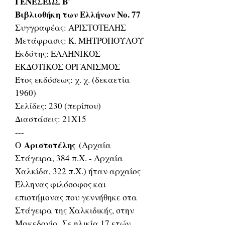
ΓΕΝΕΣΕΩΣ Β'
Βιβλιοθήκη των Ελλήνων Νο. 77
Συγγραφέας: ΑΡΙΣΤΟΤΕΛΗΣ
Μετάφρασις: Κ. ΜΗΤΡΟΠΟΥΛΟΥ
Εκδότης: ΕΛΛΗΝΙΚΟΣ
ΕΚΔΟΤΙΚΟΣ ΟΡΓΑΝΙΣΜΟΣ
Έτος εκδόσεως: χ. χ. (δεκαετία
1960)
Σελίδες: 230 (περίπου)
Διαστάσεις: 21Χ15
---
Αριστοτέλης
Ο
(Αρχαία
Στάγειρα, 384 π.Χ. - Αρχαία
Χαλκίδα, 322 π.Χ.) ήταν αρχαίος
Έλληνας φιλόσοφος και
επιστήμονας που γεννήθηκε στα
Στάγειρα της Χαλκιδικής, στην
Μακεδονία. Σε ηλικία 17 ετών