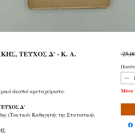
ΗΣ, ΤΕΥΧΟΣ Δ' - Κ. Α.
 25,0
Ποσότ
Μόνο 
ρικό άκοπο/ αμεταχείριστο.
ΤΕΥΧΟΣ Δ'
ης (Τακτικός Καθηγητής της Στατιστικής
ΗΣ