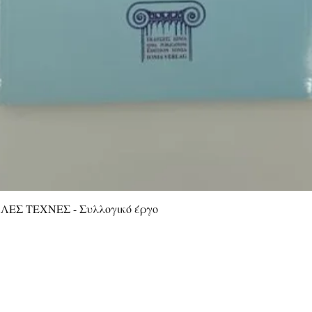
ΕΣ ΤΕΧΝΕΣ - Συλλογικό έργο
Γρήγορη προβολή