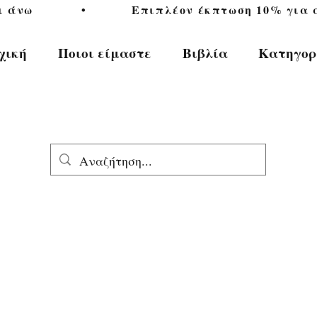
           •           Επιπλέον έκπτωση 10% για αγ
χική
Ποιοι είμαστε
Βιβλία
Κατηγορ