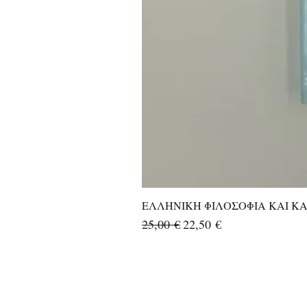
ΕΛΛΗΝΙΚΗ ΦΙΛΟΣΟΦΙΑ ΚΑΙ ΚΑΛ
Κανονική τιμή
Τιμή Έκπτωσης
25,00 €
22,50 €