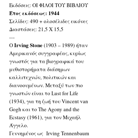
Εκδόσεις: ΟΙ ΦΙΛΟΙ ΤΟΥ ΒΙΒΛΙΟΥ
Έτος εκδόσεως: 1944
Σελίδες: 490 + ολοσέλιδες εικόνες
Διαστάσεις: 21,5 Χ 15,5
---
Irving Stone
Ο
(1903 – 1989) ήταν
Αμερικανός συγγραφέας, κυρίως
γνωστός για τα βιογραφικά του
μυθιστορήματα διάσημων
καλλιτεχνών, πολιτικών και
διανοουμένων. Μεταξύ των πιο
γνωστών είναι το Lust for Life
(1934), για τη ζωή του Vincent van
Gogh και το The Agony and the
Ecstasy (1961), για τον Μιχαήλ
Άγγελο.
Γεννημένος ως Irving Tennenbaum