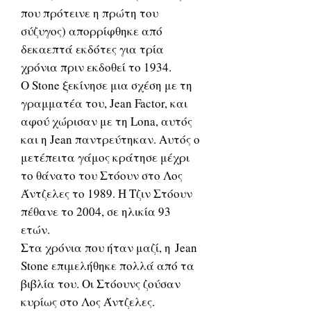
που πρότεινε η πρώτη του
σύζυγος) απορρίφθηκε από
δεκαεπτά εκδότες για τρία
χρόνια πριν εκδοθεί το 1934.
Ο Stone ξεκίνησε μια σχέση με τη
γραμματέα του, Jean Factor, και
αφού χώρισαν με τη Lona, αυτός
και η Jean παντρεύτηκαν. Αυτός ο
μετέπειτα γάμος κράτησε μέχρι
το θάνατο του Στόουν στο Λος
Άντζελες το 1989. Η Τζιν Στόουν
πέθανε το 2004, σε ηλικία 93
ετών.
Στα χρόνια που ήταν μαζί, η Jean
Stone επιμελήθηκε πολλά από τα
βιβλία του. Οι Στόουνς ζούσαν
κυρίως στο Λος Άντζελες.