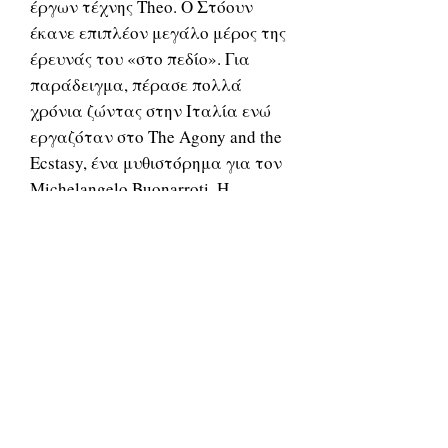
έργων τέχνης Theo. Ο Στόουν
έκανε επιπλέον μεγάλο μέρος της
έρευνάς του «στο πεδίο». Για
παράδειγμα, πέρασε πολλά
χρόνια ζώντας στην Ιταλία ενώ
εργαζόταν στο The Agony and the
Ecstasy, ένα μυθιστόρημα για τον
Michelangelo Buonarroti. Η
ιταλική κυβέρνηση τίμησε τον
Στόουν με πολλά βραβεία κατά
τη διάρκεια αυτής της περιόδου
για τα πολιτιστικά του
επιτεύγματα που αναδεικνύουν
την ιταλική ιστορία.
Βίνσεντ βαν Γκογκ
Ο
(1853 –
1890) ήταν Ολλανδός ζωγράφος.