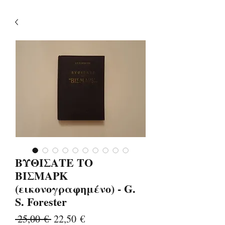
ΒΥΘΙΣΑΤΕ ΤΟ
ΒΙΣΜΑΡΚ
(εικονογραφημένο) - G.
S. Forester
Κανονική
Τιμή
 25,00 € 
22,50 €