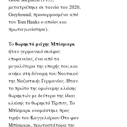
μετατράπηκε σε ταινία του 2020,
Greyhound, προσαρμοσμένο από
τον Tom Hanks ο οποίος και
πρωταγωνίστησε).
θωρηκτό μάχης Μπίσμαρκ
Το
ήταν γερμανικό σκάφος
επιφανείας, ένα από τα
μεγαλύτερα της εποχής του, και
ανήκε στη δύναμη του Ναυτικού
της Ναζιστικής Γερμανίας. Ήταν
το πρώτο της ομώνυμης κλάσης
θωρηκτών με δεύτερο της ίδιας
κλάσης το θωρηκτό Τίρπιτς. Το
Μπίσμαρκ ονομάστηκε προς
τιμήν του Καγγελάριου Ότο φον
Μπίσμαρκ, πρωτοστάτορα της