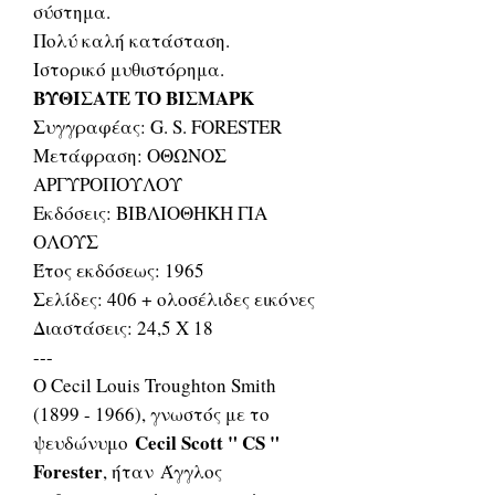
σύστημα.
Πολύ καλή κατάσταση.
Ιστορικό μυθιστόρημα.
ΒΥΘΙΣΑΤΕ ΤΟ ΒΙΣΜΑΡΚ
Συγγραφέας: G. S. FORESTER
Μετάφραση: ΟΘΩΝΟΣ
ΑΡΓΥΡΟΠΟΥΛΟΥ
Εκδόσεις: ΒΙΒΛΙΟΘΗΚΗ ΓΙΑ
ΟΛΟΥΣ
Έτος εκδόσεως: 1965
Σελίδες: 406 + ολοσέλιδες εικόνες
Διαστάσεις: 24,5 Χ 18
---
Ο Cecil Louis Troughton Smith
(1899 - 1966), γνωστός με το
Cecil Scott " CS "
ψευδώνυμο
Forester
, ήταν Άγγλος