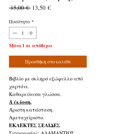
Κανονική
Τιμή
 15,00 € 
13,50 €
τιμή
Έκπτωσης
Ποσότητα
*
Μόνο 1 σε απόθεμα
Προσθήκη στο καλάθι
Βιβλίο με σκληρό εξώφυλλο από
χαρτόνι.
Καθαρεύουσα γλώσσα.
Ά έκδοση.
Άριστη κατάσταση.
Αμεταχείριστο.
ΕΚΛΕΚΤΕΣ ΣΕΛΙΔΕΣ
Συγγραφέας: ΑΔΑΜΑΝΤΙΟΣ