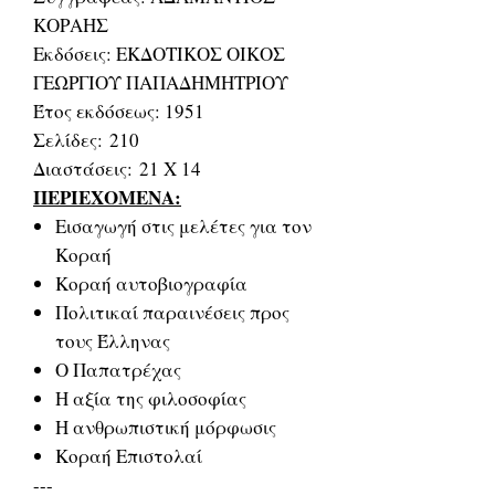
ΚΟΡΑΗΣ
Εκδόσεις: ΕΚΔΟΤΙΚΟΣ ΟΙΚΟΣ
ΓΕΩΡΓΙΟΥ ΠΑΠΑΔΗΜΗΤΡΙΟΥ
Έτος εκδόσεως: 1951
Σελίδες: 210
Διαστάσεις: 21 Χ 14
ΠΕΡΙΕΧΟΜΕΝΑ:
Εισαγωγή στις μελέτες για τον
Κοραή
Κοραή αυτοβιογραφία
Πολιτικαί παραινέσεις προς
τους Έλληνας
Ο Παπατρέχας
Η αξία της φιλοσοφίας
Η ανθρωπιστική μόρφωσις
Κοραή Επιστολαί
---