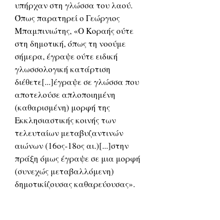
υπήρχαν στη γλώσσα του λαού.
Όπως παρατηρεί ο Γεώργιος
Μπαμπινιώτης, «Ο Κοραής ούτε
στη δημοτική, όπως τη νοούμε
σήμερα, έγραψε ούτε ειδική
γλωσσολογική κατάρτιση
διέθετε[...]έγραψε σε γλώσσα που
αποτελούσε απλοποιημένη
(καθαρισμένη) μορφή της
Εκκλησιαστικής κοινής των
τελευταίων μεταβυζαντινών
αιώνων (16ος-18ος αι.)[...]στην
πράξη όμως έγραψε σε μια μορφή
(συνεχώς μεταβαλλόμενη)
δημοτικίζουσας καθαρεύουσας».