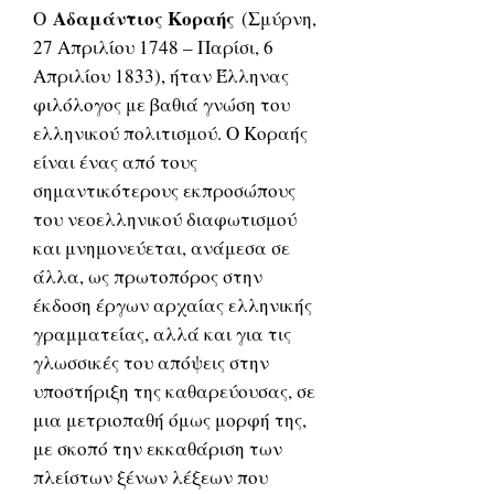
Αδαμάντιος Κοραής
Ο
(Σμύρνη,
27 Απριλίου 1748 – Παρίσι, 6
Απριλίου 1833), ήταν Έλληνας
φιλόλογος με βαθιά γνώση του
ελληνικού πολιτισμού. Ο Κοραής
είναι ένας από τους
σημαντικότερους εκπροσώπους
του νεοελληνικού διαφωτισμού
και μνημονεύεται, ανάμεσα σε
άλλα, ως πρωτοπόρος στην
έκδοση έργων αρχαίας ελληνικής
γραμματείας, αλλά και για τις
γλωσσικές του απόψεις στην
υποστήριξη της καθαρεύουσας, σε
μια μετριοπαθή όμως μορφή της,
με σκοπό την εκκαθάριση των
πλείστων ξένων λέξεων που