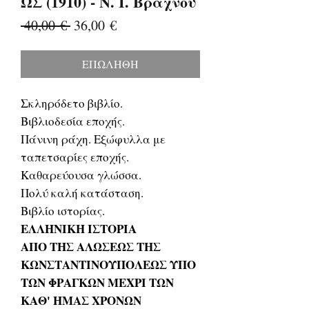
ΩΣ (1910) - Ν. Ι. Βραχνού
Κανονική
Τιμή
 40,00 € 
36,00 €
τιμή
Έκπτωσης
ΕΠΩΛΗΘΗ
Σκληρόδετο βιβλίο.
Βιβλιοδεσία εποχής.
Πάνινη ράχη. Εξώφυλλα με
ταπετσαρίες εποχής.
Καθαρεύουσα γλώσσα.
Πολύ καλή κατάσταση.
Βιβλίο ιστορίας.
ΕΛΛΗΝΙΚΗ ΙΣΤΟΡΙΑ
ΑΠΟ ΤΗΣ ΑΛΩΣΕΩΣ ΤΗΣ
ΚΩΝΣΤΑΝΤΙΝΟΥΠΟΛΕΩΣ ΥΠΟ
ΤΩΝ ΦΡΑΓΚΩΝ ΜΕΧΡΙ ΤΩΝ
ΚΑΘ' ΗΜΑΣ ΧΡΟΝΩΝ