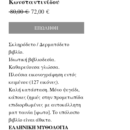
Κωνσταντινίδου
Κανονική
Τιμή
 80,00 € 
72,00 €
τιμή
Έκπτωσης
ΕΠΩΛΗΘΗ
Σκληρόδετο / Δερματόδετο
βιβλίο.
Ιδιωτική βιβλιοδεσία.
Καθαρεύουσα γλώσσα.
Πλούσια εικονογράφηση εντός
κειμένου (127 εικόνες).
Καλή κατάσταση. Μόνο ψεγάδι,
κάποιες ζημιές στην προμετωπίδα
επιδιορθωμένες με αυτοκόλλητη
ματ ταινία [φωτο]. Το υπόλοιπο
βιβλίο είναι άθικτο.
ΕΛΛΗΝΙΚΗ ΜΥΘΟΛΟΓΙΑ