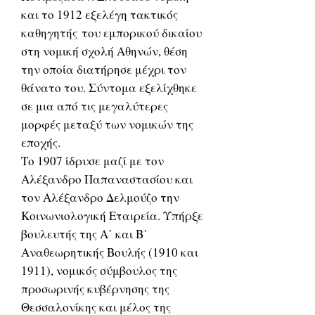
και το 1912 εξελέγη τακτικός
καθηγητής του εμπορικού δικαίου
στη νομική σχολή Αθηνών, θέση
την οποία διατήρησε μέχρι τον
θάνατο του. Σύντομα εξελίχθηκε
σε μια από τις μεγαλύτερες
μορφές μεταξύ των νομικών της
εποχής.
Το 1907 ίδρυσε μαζί με τον
Αλέξανδρο Παπαναστασίου και
τον Αλέξανδρο Δελμούζο την
Κοινωνιολογική Εταιρεία. Υπήρξε
βουλευτής της Α΄ και Β΄
Αναθεωρητικής Βουλής (1910 και
1911), νομικός σύμβουλος της
προσωρινής κυβέρνησης της
Θεσσαλονίκης και μέλος της