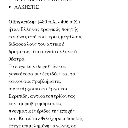
ΑΛΚΗΣΤΙΣ
---
Ευριπίδης
Ο
(480 π.Χ. - 406 π.Χ.)
ήταν Έλληνας τραγικός ποιητής
και ένας από τους τρεις μεγάλους
διδασκάλους του αττικού
δράματος στο αρχαίο ελληνικό
θέατρο.
Το έργο των σοφιστών και
γενικότερα οι νέες ιδέες και τα
καινούρια προβλήματα,
συνυπάρχουν στα έργα του
Ευριπίδη, αντικατοπτρίζοντας
την αμφισβήτηση και τις
πνευματικές έριδες της εποχής
του. Κατά τον Φιλόχορο ο ποιητής
έτυχε επιμελημένης αγωγής, σε