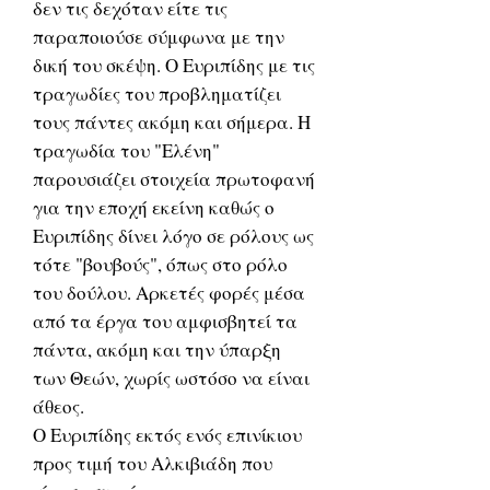
δεν τις δεχόταν είτε τις
παραποιούσε σύμφωνα με την
δική του σκέψη. Ο Ευριπίδης με τις
τραγωδίες του προβληματίζει
τους πάντες ακόμη και σήμερα. Η
τραγωδία του "Ελένη"
παρουσιάζει στοιχεία πρωτοφανή
για την εποχή εκείνη καθώς ο
Ευριπίδης δίνει λόγο σε ρόλους ως
τότε "βουβούς", όπως στο ρόλο
του δούλου. Αρκετές φορές μέσα
από τα έργα του αμφισβητεί τα
πάντα, ακόμη και την ύπαρξη
των Θεών, χωρίς ωστόσο να είναι
άθεος.
Ο Ευριπίδης εκτός ενός επινίκιου
προς τιμή του Αλκιβιάδη που