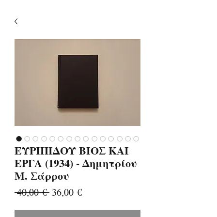
ΕΥΡΙΠΙΔΟΥ ΒΙΟΣ ΚΑΙ
ΕΡΓΑ (1934) - Δημητρίου
Μ. Σάρρου
Κανονική
Τιμή
 40,00 € 
36,00 €
τιμή
Έκπτωσης