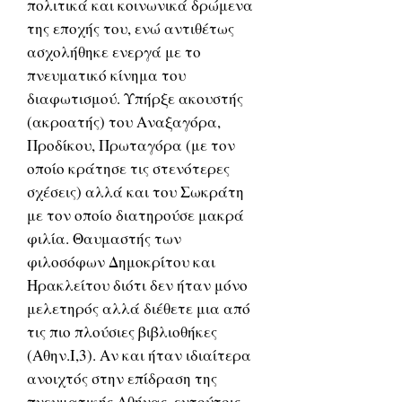
πολιτικά και κοινωνικά δρώμενα
της εποχής του, ενώ αντιθέτως
ασχολήθηκε ενεργά με το
πνευματικό κίνημα του
διαφωτισμού. Υπήρξε ακουστής
(ακροατής) του Αναξαγόρα,
Προδίκου, Πρωταγόρα (με τον
οποίο κράτησε τις στενότερες
σχέσεις) αλλά και του Σωκράτη
με τον οποίο διατηρούσε μακρά
φιλία. Θαυμαστής των
φιλοσόφων Δημοκρίτου και
Ηρακλείτου διότι δεν ήταν μόνο
μελετηρός αλλά διέθετε μια από
τις πιο πλούσιες βιβλιοθήκες
(Αθην.Ι,3). Αν και ήταν ιδιαίτερα
ανοιχτός στην επίδραση της
πνευματικής Αθήνας, εντούτοις