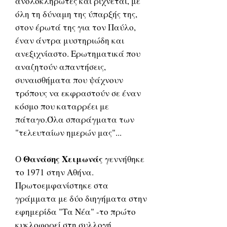
ανολοκλήρωτες και ρίχνεται, με
όλη τη δύναμη της ύπαρξής της,
στον έρωτά της για τον Παύλο,
έναν άντρα μυστηριώδη και
ανεξιχνίαστο. Ερωτηματικά που
αναζητούν απαντήσεις,
συναισθήματα που ψάχνουν
τρόπους να εκφραστούν σε έναν
κόσμο που καταρρέει με
πάταγο.Όλα σπαράγματα των
"τελευταίων ημερών μας"...
Θανάσης Χειμωνάς
Ο
γεννήθηκε
το 1971 στην Αθήνα.
Πρωτοεμφανίστηκε στα
γράμματα με δύο διηγήματα στην
εφημερίδα "Τα Νέα" -το πρώτο
κυκλοφορεί στη συλλογή