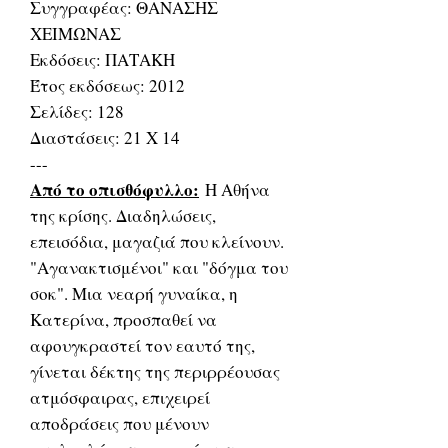
Συγγραφέας: ΘΑΝΑΣΗΣ
ΧΕΙΜΩΝΑΣ
Εκδόσεις: ΠΑΤΑΚΗ
Έτος εκδόσεως: 2012
Σελίδες: 128
Διαστάσεις: 21 Χ 14
---
Από το οπισθόφυλλο:
Η Αθήνα
της κρίσης. Διαδηλώσεις,
επεισόδια, μαγαζιά που κλείνουν.
"Αγανακτισμένοι" και "δόγμα του
σοκ". Μια νεαρή γυναίκα, η
Κατερίνα, προσπαθεί να
αφουγκραστεί τον εαυτό της,
γίνεται δέκτης της περιρρέουσας
ατμόσφαιρας, επιχειρεί
αποδράσεις που μένουν