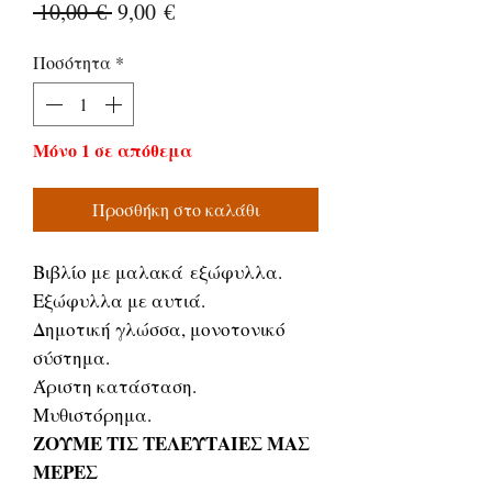
Κανονική
Τιμή
 10,00 € 
9,00 €
τιμή
Έκπτωσης
Ποσότητα
*
Μόνο 1 σε απόθεμα
Προσθήκη στο καλάθι
Βιβλίο με μαλακά εξώφυλλα.
Εξώφυλλα με αυτιά.
Δημοτική γλώσσα, μονοτονικό
σύστημα.
Άριστη κατάσταση.
Μυθιστόρημα.
ΖΟΥΜΕ ΤΙΣ ΤΕΛΕΥΤΑΙΕΣ ΜΑΣ
ΜΕΡΕΣ