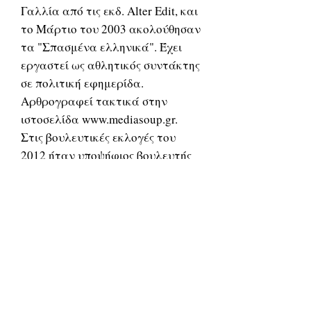
Γαλλία από τις εκδ. Alter Edit, και
το Μάρτιο του 2003 ακολούθησαν
τα "Σπασμένα ελληνικά". Έχει
εργαστεί ως αθλητικός συντάκτης
σε πολιτική εφημερίδα.
Αρθρογραφεί τακτικά στην
ιστοσελίδα www.mediasoup.gr.
Στις βουλευτικές εκλογές του
2012 ήταν υποψήφιος βουλευτής
με τους συνδυασμούς του ΠΑΣΟΚ,
χωρίς να εκλεγεί. Σήμερα είναι
γραμματέας του Τομέα
Πολιτισμού του ΠΑΣΟΚ.
Σχετικά