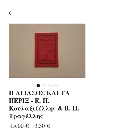
Η ΑΓΙΑΣΟΣ ΚΑΙ ΤΑ
ΠΕΡΙΞ - Ε. Π.
Κουλαξιζέλλης & Β. Π.
Τραγέλλης
Κανονική
Τιμή
 15,00 € 
13,50 €