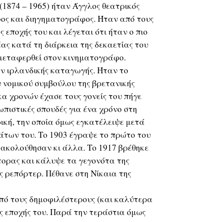
(1874 – 1965) ήταν Άγγλος θεατρικός
ος και διηγηματογράφος. Ήταν από τους
ς εποχής του και λέγεται ότι ήταν ο πιο
ς κατά τη διάρκεια της δεκαετίας του
 μεταφερθεί στον κινηματογράφο.
αν ιρλανδικής καταγωγής. Ήταν το
υ νομικού συμβούλου της βρετανικής
κα χρονών έχασε τους γονείς του πήγε
πιστικές σπουδές για ένα χρόνο στη
ική, την οποία όμως εγκατέλειψε μετά
άτων του. Το 1903 έγραψε το πρώτο του
ι ακολούθησαν κι άλλα. Το 1917 βρέθηκε
τορας και κάλυψε τα γεγονότα της
 ρεπόρτερ. Πέθανε στη Νίκαια της
πό τους δημοφιλέστερους (και καλύτερα
ς εποχής του. Παρά την τεράστια όμως