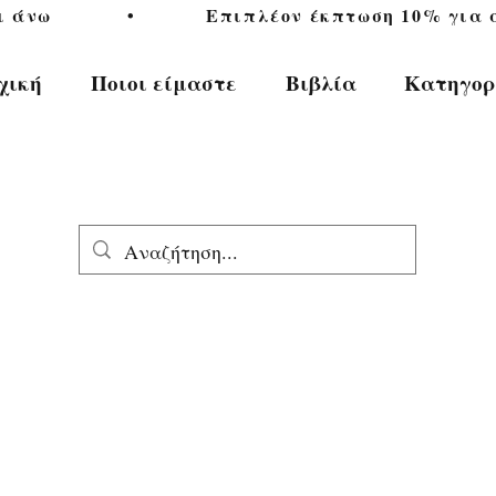
           •           Επιπλέον έκπτωση 10% για αγ
χική
Ποιοι είμαστε
Βιβλία
Κατηγορ