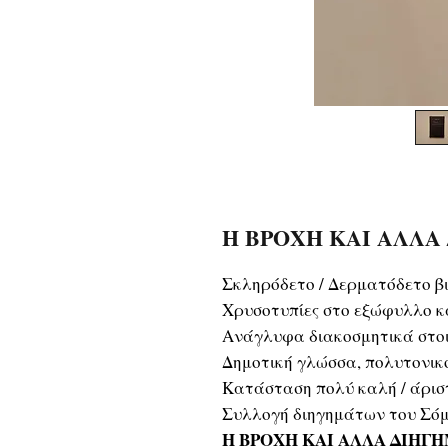
Η ΒΡΟΧΗ ΚΑΙ ΑΛΛΑ 
Σκληρόδετο / Δερματόδετο βι
Χρυσοτυπίες στο εξώφυλλο κα
Ανάγλυφα διακοσμητικά στοι
Δημοτική γλώσσα, πολυτονικ
Κατάσταση πολύ καλή / άρισ
Συλλογή διηγημάτων του Σό
Η ΒΡΟΧΗ ΚΑΙ ΑΛΛΑ ΔΙΗΓ