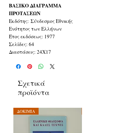
ΒΑΣΙΚΟ ΔΙΑΓΡΑΜΜΑ
ΠΡΟΤΑΣΕΩΝ
Εκδότης: Σύνδεσμος Εθνικής
Ενότητος των Ελλήνων
Έτος εκδόσεως: 1977
Σελίδες: 64
Διαστάσεις: 24Χ17
Σχετικά
προϊόντα
ΔΟΚΙΜΙΑ
ΔΟΚΙΜΙΑ