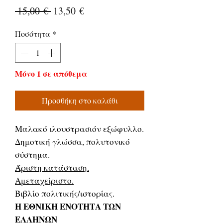
Κανονική
Τιμή
 15,00 € 
13,50 €
τιμή
Έκπτωσης
Ποσότητα
*
Μόνο 1 σε απόθεμα
Προσθήκη στο καλάθι
Μαλακό ιλουστρασιόν εξώφυλλο.
Δημοτική γλώσσα, πολυτονικό
σύστημα.
Άριστη κατάσταση.
Αμεταχείριστο.
Βιβλίο πολιτικής/ιστορίας.
Η ΕΘΝΙΚΗ ΕΝΟΤΗΤΑ ΤΩΝ
ΕΛΛΗΝΩΝ