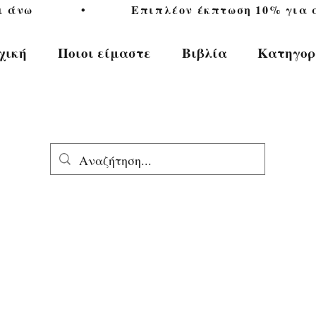
           •           Επιπλέον έκπτωση 10% για αγ
χική
Ποιοι είμαστε
Βιβλία
Κατηγορ