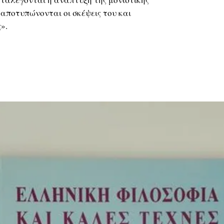
 αποτυπώνονται οι σκέψεις του και
».