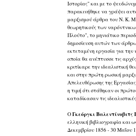
Ιστορίας" και με το ψευδώνυ
παρακινήθηκε να γράψει αυτό
μαρξισμού άρθρα του Ν. Κ. Μ
θεωρητικούς των ναρόντνικων
Πλούτο", το μηνιάτικο περιοδ
δημοσίευση αυτών των άρθρω
εκτεταμένη εργασία για την 
οποία θα ανέπτυσσε τις αρχές
κριτίκαρε την ιδεαλιστική 
και στην πρώτη ρωσική μαρξι
Απελευθέρωσης της Εργασίας π
η τιμή ότι στάθηκαν οι πρώτο
καταδίκασαν τις ιδεαλιστικές
Γκεόργκι Βαλεντίνοβιτς
Ο
ελληνική βιβλιογραφία και ω
Δεκεμβρίου 1856 - 30 Μαΐου 