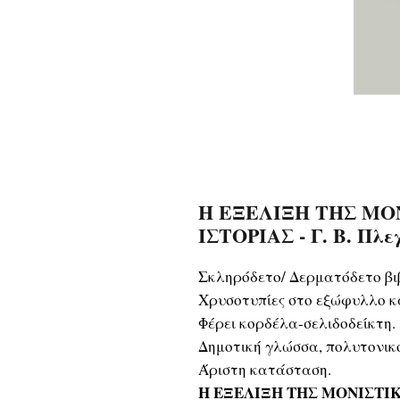
Η ΕΞΕΛΙΞΗ ΤΗΣ ΜΟ
ΙΣΤΟΡΙΑΣ - Γ. Β. Πλ
Σκληρόδετο/ Δερματόδετο βι
Χρυσοτυπίες στο εξώφυλλο κα
Φέρει κορδέλα-σελιδοδείκτη.
Δημοτική γλώσσα, πολυτονικ
Άριστη κατάσταση.
Η ΕΞΕΛΙΞΗ ΤΗΣ ΜΟΝΙΣΤΙ