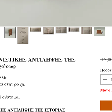
ΝΙΣΤΙΚΗΣ ΑΝΤΙΛΗΨΗΣ ΤΗΣ
 15,0
εχάνωφ
Ποσότ
βλίο.
ι στην ράχη.
Μόνο 
ό σύστημα.
ΚΗΣ ΑΝΤΙΛΗΨΗΣ ΤΗΣ ΙΣΤΟΡΙΑΣ