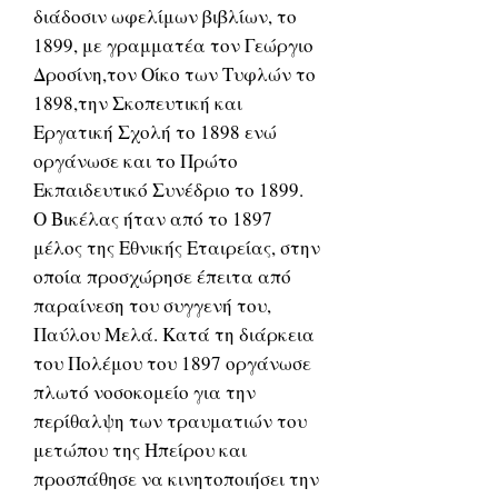
διάδοσιν ωφελίμων βιβλίων, το
1899, με γραμματέα τον Γεώργιο
Δροσίνη,τον Οίκο των Τυφλών το
1898,την Σκοπευτική και
Εργατική Σχολή το 1898 ενώ
οργάνωσε και το Πρώτο
Εκπαιδευτικό Συνέδριο το 1899.
Ο Βικέλας ήταν από το 1897
μέλος της Εθνικής Εταιρείας, στην
οποία προσχώρησε έπειτα από
παραίνεση του συγγενή του,
Παύλου Μελά. Κατά τη διάρκεια
του Πολέμου του 1897 οργάνωσε
πλωτό νοσοκομείο για την
περίθαλψη των τραυματιών του
μετώπου της Ηπείρου και
προσπάθησε να κινητοποιήσει την