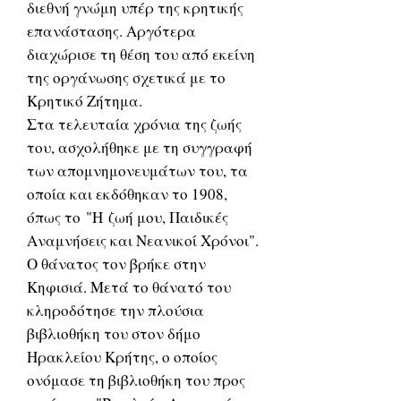
διεθνή γνώμη υπέρ της κρητικής
επανάστασης. Αργότερα
διαχώρισε τη θέση του από εκείνη
της οργάνωσης σχετικά με το
Κρητικό Ζήτημα.
Στα τελευταία χρόνια της ζωής
του, ασχολήθηκε με τη συγγραφή
των απομνημονευμάτων του, τα
οποία και εκδόθηκαν το 1908,
όπως το "Η ζωή μου, Παιδικές
Αναμνήσεις και Νεανικοί Χρόνοι".
Ο θάνατος τον βρήκε στην
Κηφισιά. Μετά το θάνατό του
κληροδότησε την πλούσια
βιβλιοθήκη του στον δήμο
Ηρακλείου Κρήτης, ο οποίος
ονόμασε τη βιβλιοθήκη του προς