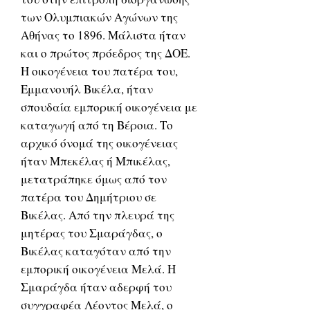
των Ολυμπιακών Αγώνων της
Αθήνας το 1896. Μάλιστα ήταν
και ο πρώτος πρόεδρος της ΔΟΕ.
Η οικογένεια του πατέρα του,
Εμμανουήλ Βικέλα, ήταν
σπουδαία εμπορική οικογένεια με
καταγωγή από τη Βέροια. Το
αρχικό όνομά της οικογένειας
ήταν Μπεκέλας ή Μπικέλας,
μετατράπηκε όμως από τον
πατέρα του Δημήτριου σε
Βικέλας. Από την πλευρά της
μητέρας του Σμαράγδας, ο
Βικέλας καταγόταν από την
εμπορική οικογένεια Μελά. Η
Σμαράγδα ήταν αδερφή του
συγγραφέα Λέοντος Μελά, ο