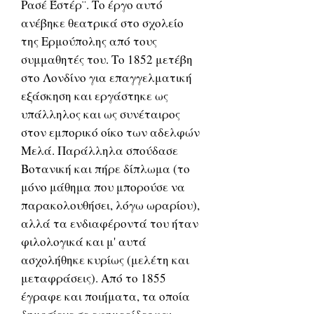
Ρασέ Έστέρ¨. Το έργο αυτό
ανέβηκε θεατρικά στο σχολείο
της Ερμούπολης από τους
συμμαθητές του. Το 1852 μετέβη
στο Λονδίνο για επαγγελματική
εξάσκηση και εργάστηκε ως
υπάλληλος και ως συνέταιρος
στον εμπορικό οίκο των αδελφών
Μελά. Παράλληλα σπούδασε
Βοτανική και πήρε δίπλωμα (το
μόνο μάθημα που μπορούσε να
παρακολουθήσει, λόγω ωραρίου),
αλλά τα ενδιαφέροντά του ήταν
φιλολογικά και μ' αυτά
ασχολήθηκε κυρίως (μελέτη και
μεταφράσεις). Από το 1855
έγραφε και ποιήματα, τα οποία