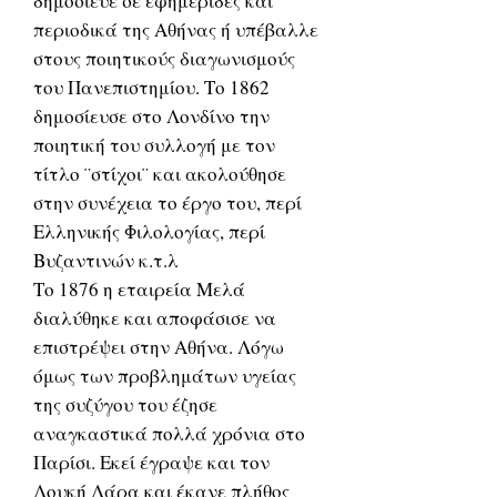
δημοσίευε σε εφημερίδες και
περιοδικά της Αθήνας ή υπέβαλλε
στους ποιητικούς διαγωνισμούς
του Πανεπιστημίου. Το 1862
δημοσίευσε στο Λονδίνο την
ποιητική του συλλογή με τον
τίτλο ¨στίχοι¨ και ακολούθησε
στην συνέχεια το έργο του, περί
Ελληνικής Φιλολογίας, περί
Βυζαντινών κ.τ.λ
Το 1876 η εταιρεία Μελά
διαλύθηκε και αποφάσισε να
επιστρέψει στην Αθήνα. Λόγω
όμως των προβλημάτων υγείας
της συζύγου του έζησε
αναγκαστικά πολλά χρόνια στο
Παρίσι. Εκεί έγραψε και τον
Λουκή Λάρα και έκανε πλήθος