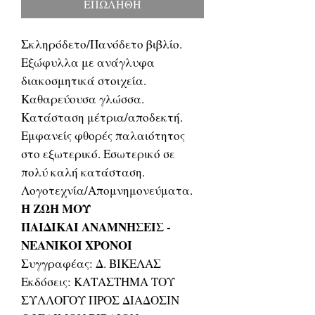
ΕΠΩΛΗΘΗ
Σκληρόδετο/Πανόδετο βιβλίο.
Εξώφυλλα με ανάγλυφα
διακοσμητικά στοιχεία.
Καθαρεύουσα γλώσσα.
Κατάσταση μέτρια/αποδεκτή.
Εμφανείς φθορές παλαιότητος
στο εξωτερικό. Εσωτερικό σε
πολύ καλή κατάσταση.
Λογοτεχνία/Απομνημονεύματα.
Η ΖΩΗ ΜΟΥ
ΠΑΙΔΙΚΑΙ ΑΝΑΜΝΗΣΕΙΣ -
ΝΕΑΝΙΚΟΙ ΧΡΟΝΟΙ
Συγγραφέας: Δ. ΒΙΚΕΛΑΣ
Εκδόσεις: ΚΑΤΑΣΤΗΜΑ ΤΟΥ
ΣΥΛΛΟΓΟΥ ΠΡΟΣ ΔΙΑΔΟΣΙΝ