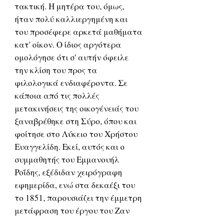
τακτική. Η μητέρα του, όμως,
ήταν πολύ καλλιεργημένη και
του προσέφερε αρκετά μαθήματα
κατ' οίκον. Ο ίδιος αργότερα
ομολόγησε ότι σ' αυτήν όφειλε
την κλίση του προς τα
φιλολογικά ενδιαφέροντα. Σε
κάποια από τις πολλές
μετακινήσεις της οικογένειάς του
ξαναβρέθηκε στη Σύρο, όπου και
φοίτησε στο Λύκειο του Χρήστου
Ευαγγελίδη. Εκεί, αυτός και ο
συμμαθητής του Εμμανουήλ
Ροΐδης, εξέδιδαν χειρόγραφη
εφημερίδα, ενώ στα δεκαέξι του
το 1851, παρουσιάζει την έμμετρη
μετάφραση του έργου του Ζαν