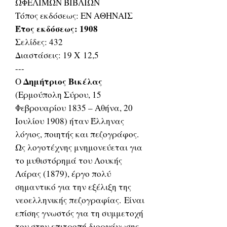
ΩΦΕΛΙΜΩΝ ΒΙΒΛΙΩΝ
Τόπος εκδόσεως: ΕΝ ΑΘΗΝΑΙΣ
Έτος εκδόσεως: 1908
Σελίδες: 432
Διαστάσεις: 19 Χ 12,5
---
Δημήτριος Βικέλας
Ο
(Ερμούπολη Σύρου, 15
Φεβρουαρίου 1835 – Αθήνα, 20
Ιουλίου 1908) ήταν Έλληνας
λόγιος, ποιητής και πεζογράφος.
Ως λογοτέχνης μνημονεύεται για
το μυθιστόρημά του Λουκής
Λάρας (1879), έργο πολύ
σημαντικό για την εξέλιξη της
νεοελληνικής πεζογραφίας. Είναι
επίσης γνωστός για τη συμμετοχή
του στην επιτροπή διοργάνωσης