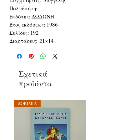
Συγγραφέας: Βαγγέλης
Πολυδούρης
Εκδότης: ΔΩΔΩΝΗ
Έτος εκδόσεως: 1986
Σελίδες: 192
Διαστάσεις: 21×14
Σχετικά
προϊόντα
ΔΟΚΙΜΙΑ
ΔΟΚΙΜΙΑ