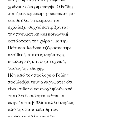
χρόνοι-νεότερη εποχή». Ο Ροΐδης,
που ήταν κριτική προσωπικότητα
και σε όλα τα κείμενά του
σχολίαζε -συχνά σατιρίζοντας-
την πνευματική και κοινωνική
κατάσταση της χώρας, με την
Πάπισσα Ιωάννα εξέφρασε την
αντίθεσή του στις κυρίαρχες
ιδεολογικές και λογοτεχνικές
τάσεις της εποχής.
Ήδη από τον πρόλογο ο Ροΐδης
προϊδεάζει τους αναγνώστες ότι
είναι πιθανό να ενοχληθούν από
την ελευθεριότητα κάποιων
σκηνών του βιβλίου αλλά κυρίως
από την παρουσίαση των
αρνητικών πλευρών της