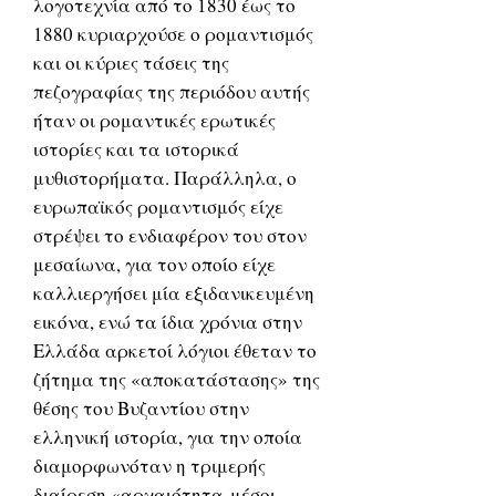
λογοτεχνία από το 1830 έως το
1880 κυριαρχούσε ο ρομαντισμός
και οι κύριες τάσεις της
πεζογραφίας της περιόδου αυτής
ήταν οι ρομαντικές ερωτικές
ιστορίες και τα ιστορικά
μυθιστορήματα. Παράλληλα, ο
ευρωπαϊκός ρομαντισμός είχε
στρέψει το ενδιαφέρον του στον
μεσαίωνα, για τον οποίο είχε
καλλιεργήσει μία εξιδανικευμένη
εικόνα, ενώ τα ίδια χρόνια στην
Ελλάδα αρκετοί λόγιοι έθεταν το
ζήτημα της «αποκατάστασης» της
θέσης του Βυζαντίου στην
ελληνική ιστορία, για την οποία
διαμορφωνόταν η τριμερής
διαίρεση «αρχαιότητα-μέσοι