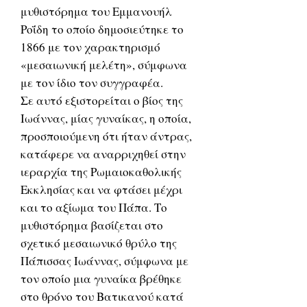
μυθιστόρημα του Εμμανουήλ
Ροΐδη το οποίο δημοσιεύτηκε το
1866 με τον χαρακτηρισμό
«μεσαιωνική μελέτη», σύμφωνα
με τον ίδιο τον συγγραφέα.
Σε αυτό εξιστορείται ο βίος της
Ιωάννας, μίας γυναίκας, η οποία,
προσποιούμενη ότι ήταν άντρας,
κατάφερε να αναρριχηθεί στην
ιεραρχία της Ρωμαιοκαθολικής
Εκκλησίας και να φτάσει μέχρι
και το αξίωμα του Πάπα. Το
μυθιστόρημα βασίζεται στο
σχετικό μεσαιωνικό θρύλο της
Πάπισσας Ιωάννας, σύμφωνα με
τον οποίο μια γυναίκα βρέθηκε
στο θρόνο του Βατικανού κατά