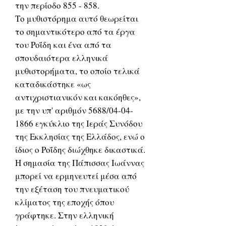
την περίοδο 855 - 858.
Το μυθιστόρημα αυτό θεωρείται
το σημαντικότερο από τα έργα
του Ροΐδη και ένα από τα
σπουδαιότερα ελληνικά
μυθιστορήματα, το οποίο τελικά
καταδικάστηκε «ως
αντιχριστιανικόν και κακόηθες»,
με την υπ' αριθμόν 5688/04-04-
1866 εγκύκλιο της Ιεράς Συνόδου
της Εκκλησίας της Ελλάδος, ενώ ο
ίδιος ο Ροΐδης διώχθηκε δικαστικά.
Η σημασία της Πάπισσας Ιωάννας
μπορεί να ερμηνευτεί μέσα από
την εξέταση του πνευματικού
κλίματος της εποχής όπου
γράφτηκε. Στην ελληνική