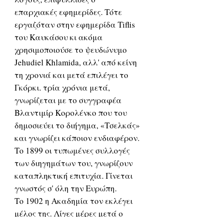
επαρχιακές εφημερίδες. Τότε
εργαζόταν στην εφημερίδα Tiflis
του Καυκάσου κι ακόμα
χρησιμοποιούσε το ψευδώνυμο
Jehudiel Khlamida, αλλ' από κείνη
τη χρονιά και μετά επιλέγει το
Γκόρκι. τρία χρόνια μετά,
γνωρίζεται με το συγγραφέα
Βλαντιμίρ Κορολένκο που του
δημοσιεύει το διήγημα, «Τσελκάς»
και γνωρίζει κάποιον ενδιαφέρον.
Το 1899 οι τυπωμένες συλλογές
των διηγημάτων του, γνωρίζουν
καταπληκτική επιτυχία. Γίνεται
γνωστός σ' όλη την Ευρώπη.
Το 1902 η Ακαδημία τον εκλέγει
μέλος της. Λίγες μέρες μετά ο