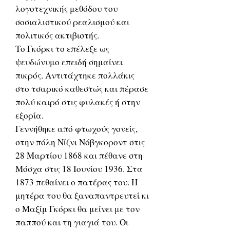
λογοτεχνικής μεθόδου του
σοσιαλιστικού ρεαλισμού και
πολιτικός ακτιβιστής.
Το Γκόρκι το επέλεξε ως
ψευδώνυμο επειδή σημαίνει
πικρός. Αντιτάχτηκε πολλάκις
στο τσαρικό καθεστώς και πέρασε
πολύ καιρό στις φυλακές ή στην
εξορία.
Γεννήθηκε από φτωχούς γονείς,
στην πόλη Νίζνι Νόβγκοροντ στις
28 Μαρτίου 1868 και πέθανε στη
Μόσχα στις 18 Ιουνίου 1936. Στα
1873 πεθαίνει ο πατέρας του. Η
μητέρα του θα ξαναπαντρευτεί κι
ο Μαξίμ Γκόρκι θα μείνει με τον
παππού και τη γιαγιά του. Οι