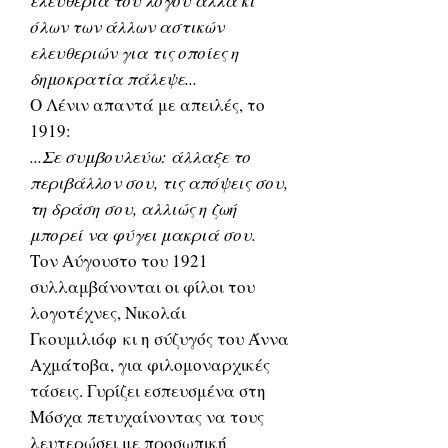
ελευθερία του λόγου αλλά κι
όλων των άλλων αστικών
ελευθεριών για τις οποίες η
δημοκρατία πάλεψε...
Ο Λένιν απαντά με απειλές, το
1919:
...Σε συμβουλεύω: άλλαξε το
περιβάλλον σου, τις απόψεις σου,
τη δράση σου, αλλιώς η ζωή
μπορεί να φύγει μακριά σου.
Τον Αύγουστο του 1921
συλλαμβάνονται οι φίλοι του
λογοτέχνες, Νικολάι
Γκουμιλιόφ κι η σύζυγός του Άννα
Αχμάτοβα, για φιλομοναρχικές
τάσεις. Γυρίζει εσπευσμένα στη
Μόσχα πετυχαίνοντας να τους
λευτερώσει με προσωπική