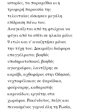
ιστορίες, τα παραμύθια κι η
τρυφερή παρουσία της
τελευταίας άσκησαν μεγάλη
επίδραση πάνω του.
Αναγκάζεται από τη φτώχεια να
φύγει από το σπίτι σε ηλικία μόλις
9 ετών και ν' αναζητήσει μόνος
την τύχη του. Δοκιμάζει διάφορα
επαγγέλματα: βοηθός
υποδηματοποιού, βοηθός
αγιογράφου, λαντζέρης σε
καράβι, αχθοφόρος στην Οδησσό,
νυχτοφύλακας σε ψαράδικο,
φούρναρης, καθαριστής
καμινάδων, εργάτης στα
χωράφια. Ρακένδυτος, πεζός και
πεινασμένος γυρνά όλη τη Ρωσία,