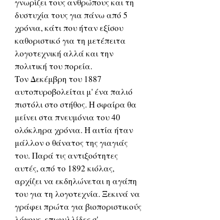
γνωρίζει τους ανθρώπους και τη
δυστυχία τους για πάνω από 5
χρόνια, κάτι που ήταν εξίσου
καθοριστικό για τη μετέπειτα
λογοτεχνική αλλά και την
πολιτική του πορεία.
Τον Δεκέμβρη του 1887
αυτοπυροβολείται μ' ένα παλιό
πιστόλι στο στήθος. Η σφαίρα θα
μείνει στα πνευμόνια του 40
ολόκληρα χρόνια. Η αιτία ήταν
μάλλον ο θάνατος της γιαγιάς
του. Παρά τις αντιξοότητες
αυτές, από το 1892 κιόλας,
αρχίζει να εκδηλώνεται η αγάπη
του για τη λογοτεχνία. Ξεκινά να
γράφει πρώτα για βιοποριστικούς
λόγους, επιφυλλίδες σ'