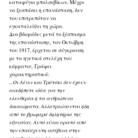
καταφύγιο μπολσεβίκων. Μέχρι
να ξεσπάσει η επανάσταση, δεν
του επιτρεπόταν να
εγκαταλείψει τη χώρα.
Δυο βδομάδες μετά το ξέσπασμα
της επανάστασης, τον Οκτώβρη
του 1917, έρχεται σε σύγκρουση
με τα ηγετικά στελέχη του
κόμματος. Γράφει
χαρακτηριστικά:
...Οι Λένιν και Tρότσκι δεν έχουν
οιαδήποτε ιδέα για την
ελευθερία ή τα ανθρώπινα
δικαιώματα. Αλλοτριώνονται ήδη
από το βρωμερό δηλητήριο της
εξουσίας. Αυτό είναι ορατό από
την επαίσχυντη ασέβεια στην