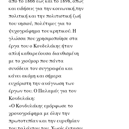
από το 1866 έως και το 1898, όπως
και ειδήσεις για την κοινωνική,την
πολιτική και την πολιτιστική ζωή
του νησιού, πολύτιμες για το
ψυχογράφημα του κρητικού. Η
γλώσσα που χρησιμοποίησε στα
έργα του ο Κονδυλάκης ήταν
απλή καθαρεύουσα διανθισμένη
με το χιούμορ που πάντα
συνόδευε τον συγγραφέα και
κάνει ακόμη και σήμερα
ευχάριστη την ανάγνωση των
έργων του. Ο Παλαμάς για τον
Κονδυλάκη:
«Ο Κονδυλάκης εμόρφωσε το
χρονογράφημα με όλην την
πρωτοτυπίαν και την ευρυθμίαν
του ταλάντου του. Χωρίς έντασιν