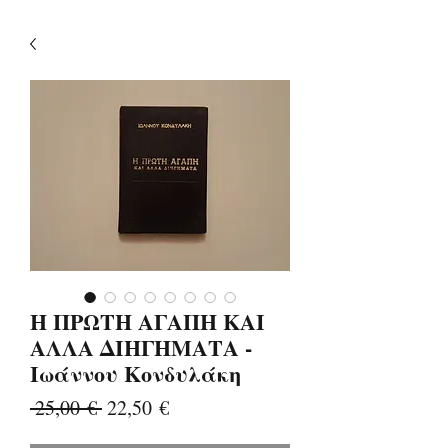
Η ΠΡΩΤΗ ΑΓΑΠΗ ΚΑΙ
ΑΛΛΑ ΔΙΗΓΗΜΑΤΑ -
Ιωάννου Κονδυλάκη
Κανονική
Τιμή
 25,00 € 
22,50 €
τιμή
Έκπτωσης