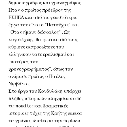
δημοσιογράφος και χρονογράφος.
Ήταν ο πρώτος πρόεδρος της
ΕΣΗΕΑ και από τα γνωστότερα
έργα του είναι ο "Πατούχας" και
"Όταν ήμουν δάσκαλος" . Ως
λογοτέχνης, θεωρείται από τους
κύριους εκπροσώπους του
ελληνικού νατουραλισμού και
"πατέρας του
χρονογραφήματος", όπως τον
ονόμασε πρώτος ο Παύλος
Νιρβάνας.
Στο έργο του Κονδυλάκη υπάρχει
πλήθος ιστορικών απηχήσεων από
τις ποικίλες και δραματικές
ιστορικές τύχες της Κρήτης εκείνα
τα χρόνια, ιδιαίτερα την περίοδο