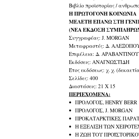
Βιβλίο προϊστορίας / ανθρωπ
Η ΠΡΩΤΟΓΟΝΗ ΚΟΙΝΩΝΙΑ
ΜΕΛΕΤΗ ΕΠΑΝΩ ΣΤΗ ΓΕΝΙ
(ΝΕΑ ΕΚΔΟΣΗ ΣΥΜΠΛΗΡΩ
Συγγραφέας: J. MORGAN
Μεταφραστές: Δ. ΑΛΕΞΟΠΟ
Επιμέλεια: Δ. ΑΡΑΒΑΝΤΙΝΟΥ
Εκδόσεις: ΑΝΑΓΝΩΣΤΙΔΗ
Έτος εκδόσεως: χ. χ. (δεκαετί
Σελίδες: 400
Διαστάσεις: 21 Χ 15
ΠΕΡΙΕΧΟΜΕΝΑ:
ΠΡΟΛΟΓΟΣ, HENRY BERR
ΠΡΟΛΟΓΟΣ, J. MORGAN
ΠΡΟΚΑΤΑΡΚΤΙΚΕΣ ΠΑΡΑ
Η ΕΞΕΛΙΞΗ ΤΩΝ ΧΕΙΡΟΤΕ
Η ΖΩΗ ΤΟΥ ΠΡΟΪΣΤΟΡΙΚ