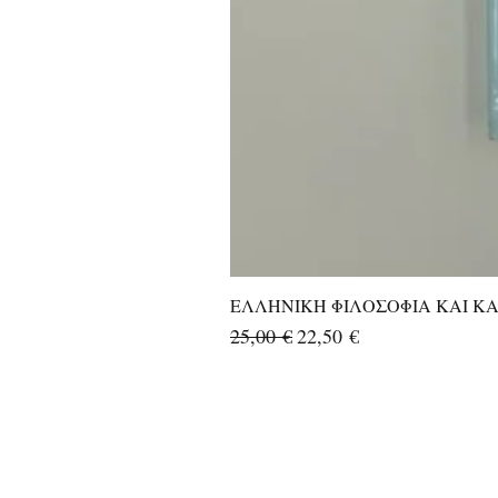
ΕΛΛΗΝΙΚΗ ΦΙΛΟΣΟΦΙΑ ΚΑΙ ΚΑΛ
Κανονική τιμή
Τιμή Έκπτωσης
25,00 €
22,50 €