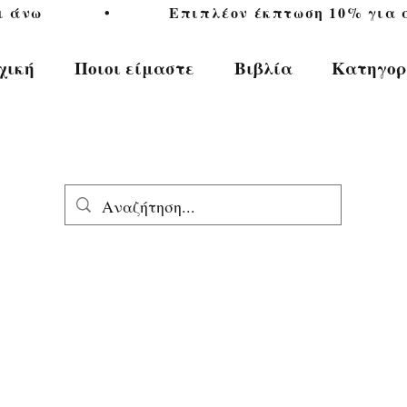
           •           Επιπλέον έκπτωση 10% για αγ
χική
Ποιοι είμαστε
Βιβλία
Κατηγορ