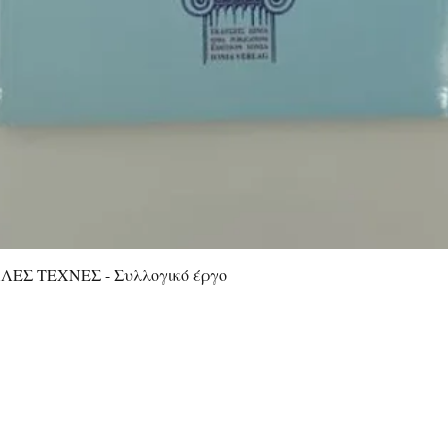
ΕΣ ΤΕΧΝΕΣ - Συλλογικό έργο
Γρήγορη προβολή