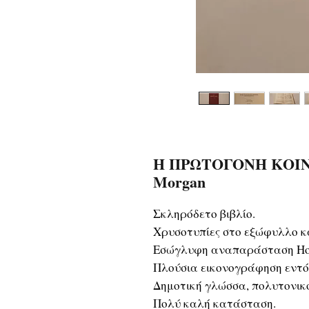
Η ΠΡΩΤΟΓΟΝΗ ΚΟΙΝΩΝ
Morgan
Σκληρόδετο βιβλίο.
Χρυσοτυπίες στο εξώφυλλο κα
Εσώγλυφη αναπαράσταση Hom
Πλούσια εικονογράφηση εντός
Δημοτική γλώσσα, πολυτονικ
Πολύ καλή κατάσταση.