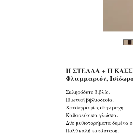
Η ΣΤΕΛΛΑ + Η ΚΑΣΣΙ
Φλαμμαριόν, Ισίδωρο
Σκληρόδετο βιβλίο.
Ιδιωτική βιβλιοδεσία.
Χρυσογραφίες στην ράχη.
Καθαρεύουσα γλώσσα.
Δύο μυθιστορήματα δεμένα σε
Πολύ καλή κατάσταση.