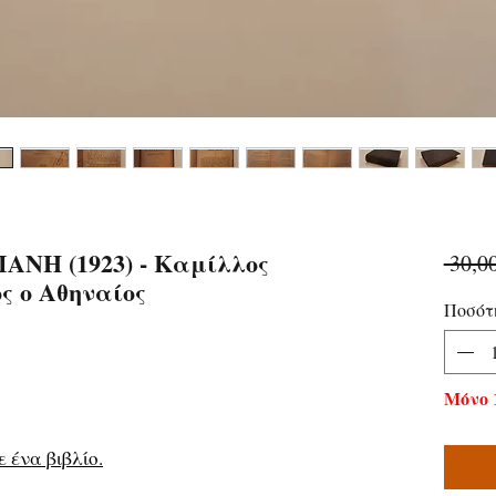
ΑΝΗ (1923) - Καμίλλος
 30,0
ς ο Αθηναίος
Ποσότ
Μόνο 
 ένα βιβλίο.