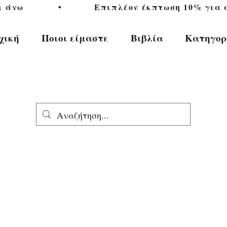
           •           Επιπλέον έκπτωση 10% για αγ
χική
Ποιοι είμαστε
Βιβλία
Κατηγορ