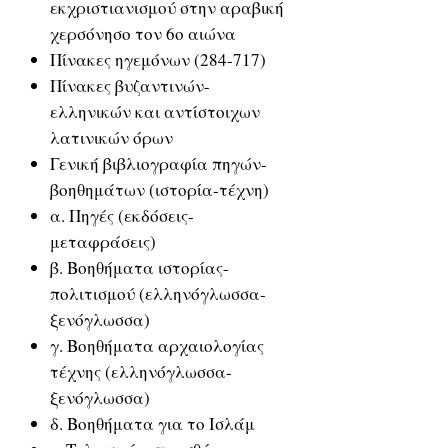
εκχριστιανισμού στην αραβική
χερσόνησο τον 6ο αιώνα
Πίνακες ηγεμόνων (284-717)
Πίνακες βυζαντινών-
ελληνικών και αντίστοιχων
λατινικών όρων
Γενική βιβλιογραφία πηγών-
βοηθημάτων (ιστορία-τέχνη)
α. Πηγές (εκδόσεις-
μεταφράσεις)
β. Βοηθήματα ιστορίας-
πολιτισμού (ελληνόγλωσσα-
ξενόγλωσσα)
γ. Βοηθήματα αρχαιολογίας
τέχνης (ελληνόγλωσσα-
ξενόγλωσσα)
δ. Βοηθήματα για το Ισλάμ