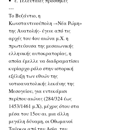
ε. Τελευταίες προσθήκες
---
Το Βυζάντιο, η
Κωνσταντινούπολη -«Νέα Ρώμη»
της Ανατολής- έγινε από τις
αρχές του 4ου αιώνα μ.Χ. η
πρωτεύουσα της μεσαιωνικής
ελληνικής αυτοκρατορίας, η
οποία έμελλε να διαδραματίσει
κυρίαρχο ρόλο στην ιστορική
εξέλιξη των εθνών της
νοτιοανατολικής λεκάνης της
Μεσογείου, για εντεκάμισι
περίπου αιώνες (284/324 έως
1453/1461 μ.Χ), μέχρις ότου στα
μέσα του 15ου αι. μια άλλη
μεγάλη δύναμη, οι Οθωμανοί
Τούρκοι από την Ασία, την