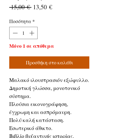
Κανονική
Τιμή
 15,00 € 
13,50 €
τιμή
Έκπτωσης
Ποσότητα
*
Μόνο 1 σε απόθεμα
Προσθήκη στο καλάθι
Μαλακό ιλουστρασιόν εξώφυλλο.
Δημοτική γλώσσα, μονοτονικό
σύστημα.
Πλούσια εικονογράφηση,
έγχρωμη και ασπρόμαυρη.
Πολύ καλή κατάσταση.
Εσωτερικό άθικτο.
Βιβλίο βυζαντινής ιστορίας.