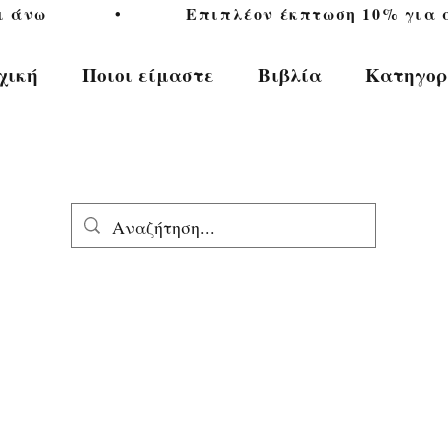
           •           Επιπλέον έκπτωση 10% για αγ
χική
Ποιοι είμαστε
Βιβλία
Κατηγορ