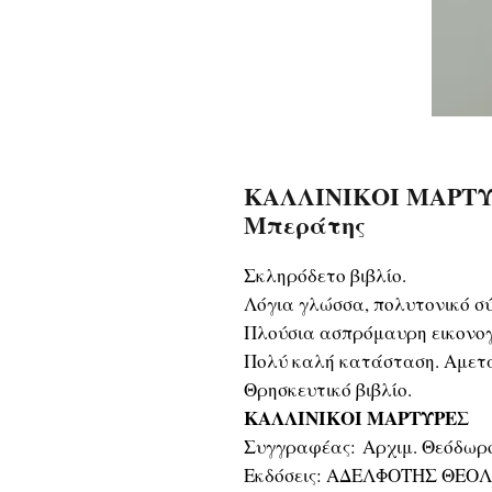
ΚΑΛΛΙΝΙΚΟΙ ΜΑΡΤΥΡΕ
Μπεράτης
Σκληρόδετο βιβλίο.
Λόγια γλώσσα, πολυτονικό σ
Πλούσια ασπρόμαυρη εικονο
Πολύ καλή κατάσταση. Αμετα
Θρησκευτικό βιβλίο.
ΚΑΛΛΙΝΙΚΟΙ ΜΑΡΤΥΡΕΣ
Συγγραφέας: Αρχιμ. Θεόδωρ
Εκδόσεις: ΑΔΕΛΦΟΤΗΣ ΘΕΟ