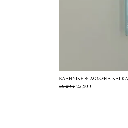
ΕΛΛΗΝΙΚΗ ΦΙΛΟΣΟΦΙΑ ΚΑΙ ΚΑΛ
Κανονική τιμή
Τιμή Έκπτωσης
25,00 €
22,50 €