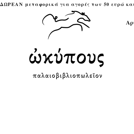
ΔΩΡΕΑΝ μεταφορικά για αγορές των 50 ευρώ και άνω 
Αρ