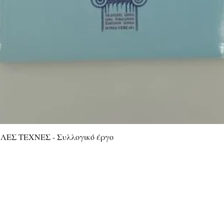
ΕΣ ΤΕΧΝΕΣ - Συλλογικό έργο
Γρήγορη προβολή