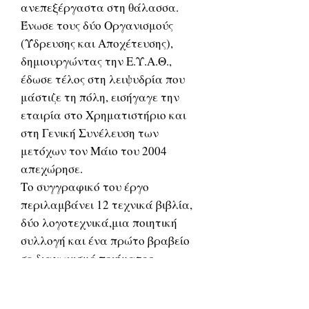
ανεπεξέργαστα στη θάλασσα.
Ένωσε τους δύο Οργανισμούς
(Ύδρευσης και Αποχέτευσης),
δημιουργώντας την Ε.Υ.Α.Θ.,
έδωσε τέλος στη λειψυδρία που
μάστιζε τη πόλη, εισήγαγε την
εταιρία στο Χρηματιστήριο και
στη Γενική Συνέλευση των
μετόχων τον Μάιο του 2004
απεχώρησε.
Το συγγραφικό του έργο
περιλαμβάνει 12 τεχνικά βιβλία,
δύο λογοτεχνικά,μια ποιητική
συλλογή και ένα πρώτο βραβείο
σε διαγωνισμό ποιήματος-
διηγήματος.
Έχει 4 κόρες και τον χρόνο του