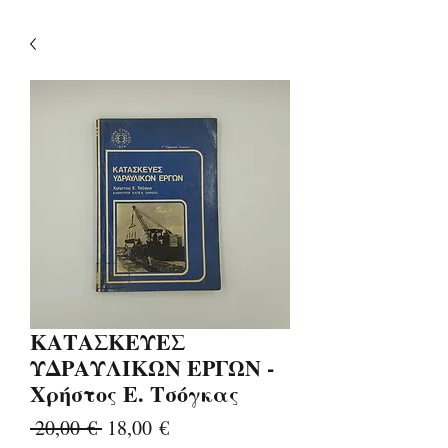
ΚΑΤΑΣΚΕΥΕΣ
ΥΔΡΑΥΛΙΚΩΝ ΕΡΓΩΝ -
Χρήστος Ε. Τσόγκας
Κανονική
Τιμή
 20,00 € 
18,00 €