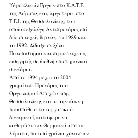
Υδραυλικών Έργων στο Κ.Α.Τ.Ε.
της Λάρισας και, αργότερα, στο
Τ.Ε.Ι. της Θεσσαλονίκης, του
οποίου εξελέγη Αντιπρόεδρος επί
δύο συνεχείς θητείες, το 1989 και
το 1992. Δίδαξε σε ξένα
Πανεπιστήμια και συμμετείχε ως
εισηγητής σε διεθνή επιστημονικά
συνέδρια.
Από το 1994 μέχρι το 2004
χρημάτισε Πρόεδρος του
Οργανισμού Αποχέτευσης
Θεσσαλονίκης και με την άοκνη
προσπάθεια του εργατικού
δυναμικού, κατάφερε να
καθαρίσει τον Θερμαϊκό από τα
λύματα, που επί χρόνια χύνονταν