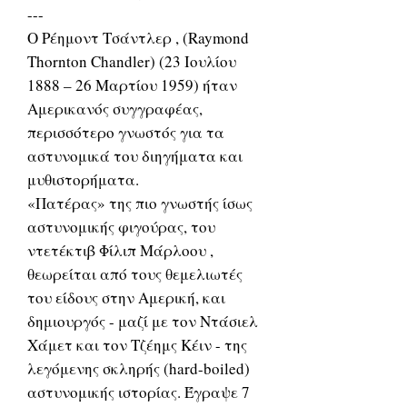
---
O Ρέημοντ Τσάντλερ , (Raymond
Thornton Chandler) (23 Ιουλίου
1888 – 26 Μαρτίου 1959) ήταν
Αμερικανός συγγραφέας,
περισσότερο γνωστός για τα
αστυνομικά του διηγήματα και
μυθιστορήματα.
«Πατέρας» της πιο γνωστής ίσως
αστυνομικής φιγούρας, του
ντετέκτιβ Φίλιπ Μάρλοου ,
θεωρείται από τους θεμελιωτές
του είδους στην Αμερική, και
δημιουργός - μαζί με τον Ντάσιελ
Χάμετ και τον Τζέημς Κέιν - της
λεγόμενης σκληρής (hard-boiled)
αστυνομικής ιστορίας. Έγραψε 7