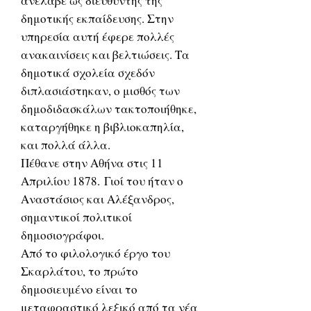
ανέλαβε ως διευθυντής της
δημοτικής εκπαίδευσης. Στην
υπηρεσία αυτή έφερε πολλές
ανακαινίσεις και βελτιώσεις. Τα
δημοτικά σχολεία σχεδόν
διπλασιάστηκαν, ο μισθός των
δημοδιδασκάλων τακτοποιήθηκε,
καταργήθηκε η βιβλιοκαπηλία,
και πολλά άλλα.
Πέθανε στην Αθήνα στις 11
Απριλίου 1878. Γιοί του ήταν ο
Αναστάσιος και Αλέξανδρος,
σημαντικοί πολιτικοί
δημοσιογράφοι.
Από το φιλολογικό έργο του
Σκαρλάτου, το πρώτο
δημοσιευμένο είναι το
μεταφραστικό λεξικό από τα νέα