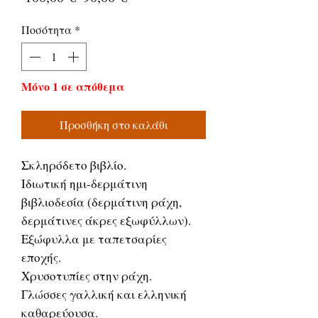
τιμή
Έκπτωσης
Ποσότητα
*
Μόνο 1 σε απόθεμα
Προσθήκη στο καλάθι
Σκληρόδετο βιβλίο.
Ιδιωτική ημι-δερμάτινη
βιβλιοδεσία (δερμάτινη ράχη,
δερμάτινες άκρες εξωφύλλων).
Εξώφυλλα με ταπετσαρίες
εποχής.
Χρυσοτυπίες στην ράχη.
Γλώσσες γαλλική και ελληνική
καθαρεύουσα.