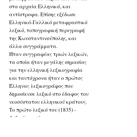
στα αρχαία Ελληνικά, και
αντίστροφα. Επίσης εξέδωσε
Ελληνικό-Γαλλικό μεταφραστικό
λεξικό, τοπογραφική περιγραφή
της Κωνσταντινούπολης, και
άλλα συγγράμματα.
Ήταν συγγραφέας τριών λεξικών,
τα οποία ήταν μεγάλης σημασίας
για την ελληνική λεξικογραφία
και ταυτόχρονα ήταν ο πρώτος
Έλληνας λεξικογράφος που
δημοσίευσε λεξικό στο έδαφος του
νεοσύστατου ελληνικού κράτους.
Το πρώτο λεξικό του (1835) -
Λεξικό της σύγχρονης
καθομιλουμένη μορφή της
ελληνικής γλώσσας ( Δημοτική ).