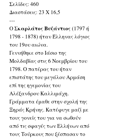
Σελίδες: 460
Διαστάσεις: 23 Χ 16,5
---
Σκαρλάτος Βυζάντιος
Ο
(1797 ή
1798 - 1878) ήταν Έλληνας λόγιος
του 19ου αιώνα.
Γεννήθηκε στο Ιάσιο της
Μολδαβίας στις 6 Νοεμβρίου του
1798. Ο πατέρας του ήταν
επιστάτης του μεγάλου Αρμάση
επί της ηγεμονίας του
Αλέξανδρου Καλλιμάχη.
Γράμματα έμαθε στην σχολή της
Ξηράς Κρήνης. Κατέφυγε μαζί με
τους γονείς του για να σωθούν
από τις σφαγές των Ελλήνων από
τους Τούρκους που ξέσπασαν το