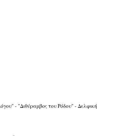
γου" - "Διθύραμβος του Ρόδου" - Δελφική