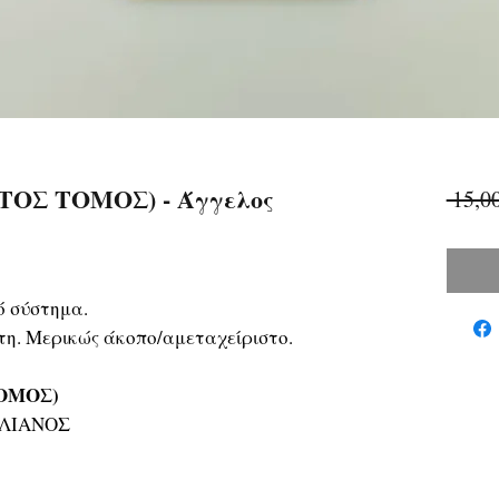
ΤΟΣ ΤΟΜΟΣ) - Άγγελος
 15,0
ό σύστημα.
τη. Μερικώς άκοπο/αμεταχείριστο.
ΤΟΜΟΣ)
ΕΛΙΑΝΟΣ