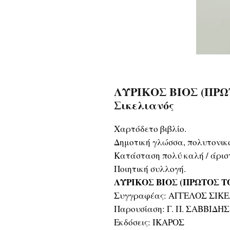
ΛΥΡΙΚΟΣ ΒΙΟΣ (ΠΡΩ
Σικελιανός
Χαρτόδετο βιβλίο.
Δημοτική γλώσσα, πολυτονικ
Κατάσταση πολύ καλή / άρισ
Ποιητική συλλογή.
ΛΥΡΙΚΟΣ ΒΙΟΣ (ΠΡΩΤΟΣ 
Συγγραφέας: ΑΓΓΕΛΟΣ ΣΙΚ
Παρουσίαση: Γ. Π. ΣΑΒΒΙΔΗΣ
Εκδόσεις: ΙΚΑΡΟΣ