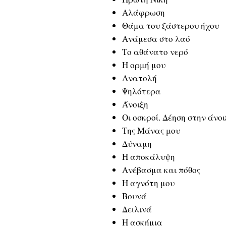
Αλάφρωση
Θάμα του ξάστερου ήχου
Ανάμεσα στο λαό
Το αθάνατο νερό
Η ορμή μου
Ανατολή
Ψηλότερα
Άνοιξη
Οι οσκροί. Δέηση στην άνοι
Της Μάνας μου
Δύναμη
Η αποκάλυψη
Ανέβασμα και πόθος
Η αγνότη μου
Βουνά
Δειλινά
Η ασκήμια