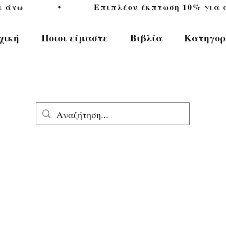
           •           Επιπλέον έκπτωση 10% για αγ
χική
Ποιοι είμαστε
Βιβλία
Κατηγορ