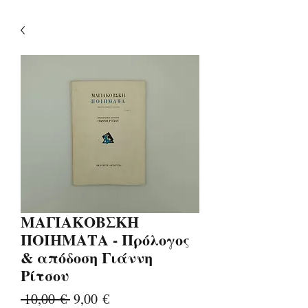
ΜΑΓΙΑΚΟΒΣΚΗ
ΠΟΙΗΜΑΤΑ - Πρόλογος
& απόδοση Γιάννη
Ρίτσου
Κανονική
Τιμή
 10,00 € 
9,00 €