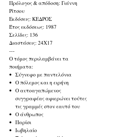
Πρόλογος & απόδοση: Γιάννη
Ρίτσου
Εκδόσεις: ΚΕΔΡΟΣ
Έτος εκδόσεως: 1987
Σελίδες: 136
Διαστάσεις: 24Χ17
---
Ο τόμος περιλαμβάνει τα
ποιήματα:
Σύγνεφο με παντελόνια
Ο πόλεμος και η ειρήνη
Ο αυτοαγαπώμενος
συγγραφέας αφιερώνει τούτες
τις γραμμές στον εαυτό του
Ο άνθρωπος
Παρίσι
Ιωβηλαίο