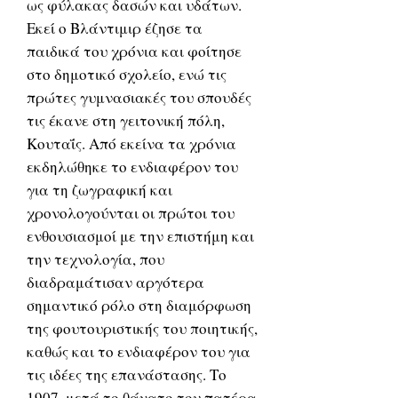
ως φύλακας δασών και υδάτων.
Εκεί ο Βλάντιμιρ έζησε τα
παιδικά του χρόνια και φοίτησε
στο δημοτικό σχολείο, ενώ τις
πρώτες γυμνασιακές του σπουδές
τις έκανε στη γειτονική πόλη,
Κουταΐς. Από εκείνα τα χρόνια
εκδηλώθηκε το ενδιαφέρον του
για τη ζωγραφική και
χρονολογούνται οι πρώτοι του
ενθουσιασμοί με την επιστήμη και
την τεχνολογία, που
διαδραμάτισαν αργότερα
σημαντικό ρόλο στη διαμόρφωση
της φουτουριστικής του ποιητικής,
καθώς και το ενδιαφέρον του για
τις ιδέες της επανάστασης. Το
1907, μετά το θάνατο του πατέρα