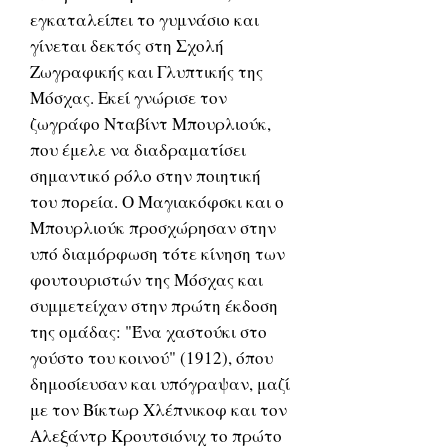
εγκαταλείπει το γυμνάσιο και
γίνεται δεκτός στη Σχολή
Ζωγραφικής και Γλυπτικής της
Μόσχας. Εκεί γνώρισε τον
ζωγράφο Νταβίντ Μπουρλιούκ,
που έμελε να διαδραματίσει
σημαντικό ρόλο στην ποιητική
του πορεία. Ο Μαγιακόφσκι και ο
Μπουρλιούκ προσχώρησαν στην
υπό διαμόρφωση τότε κίνηση των
φουτουριστών της Μόσχας και
συμμετείχαν στην πρώτη έκδοση
της ομάδας: "Ένα χαστούκι στο
γούστο του κοινού" (1912), όπου
δημοσίευσαν και υπόγραψαν, μαζί
με τον Βίκτωρ Χλέπνικοφ και τον
Αλεξάντρ Κρουτσιόνιχ το πρώτο