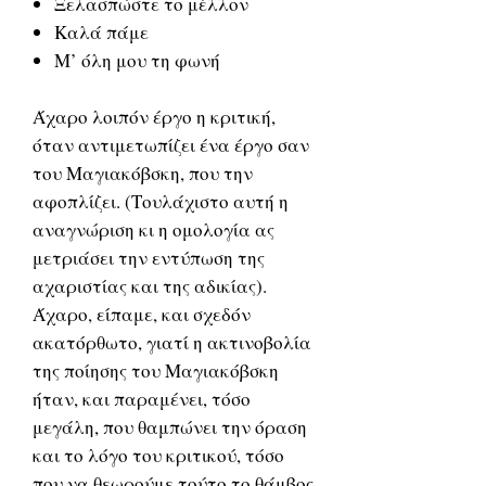
Ξελασπώστε το μέλλον
Καλά πάμε
Μ’ όλη μου τη φωνή
Άχαρο λοιπόν έργο η κριτική,
όταν αντιμετωπίζει ένα έργο σαν
του Mαγιακόβσκη, που την
αφοπλίζει. (Tουλάχιστο αυτή η
αναγνώριση κι η ομολογία ας
μετριάσει την εντύπωση της
αχαριστίας και της αδικίας).
Άχαρο, είπαμε, και σχεδόν
ακατόρθωτο, γιατί η ακτινοβολία
της ποίησης του Mαγιακόβσκη
ήταν, και παραμένει, τόσο
μεγάλη, που θαμπώνει την όραση
και το λόγο του κριτικού, τόσο
που να θεωρούμε τούτο το θάμβος