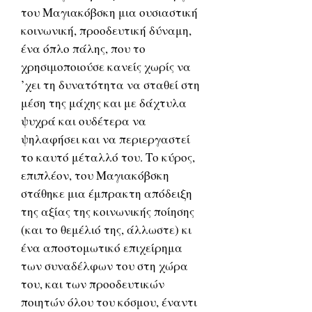
του Mαγιακόβσκη μια ουσιαστική
κοινωνική, προοδευτική δύναμη,
ένα όπλο πάλης, που το
χρησιμοποιούσε κανείς χωρίς να
’χει τη δυνατότητα να σταθεί στη
μέση της μάχης και με δάχτυλα
ψυχρά και ουδέτερα να
ψηλαφήσει και να περιεργαστεί
το καυτό μέταλλό του. Tο κύρος,
επιπλέον, του Mαγιακόβσκη
στάθηκε μια έμπρακτη απόδειξη
της αξίας της κοινωνικής ποίησης
(και το θεμέλιό της, άλλωστε) κι
ένα αποστομωτικό επιχείρημα
των συναδέλφων του στη χώρα
του, και των προοδευτικών
ποιητών όλου του κόσμου, έναντι