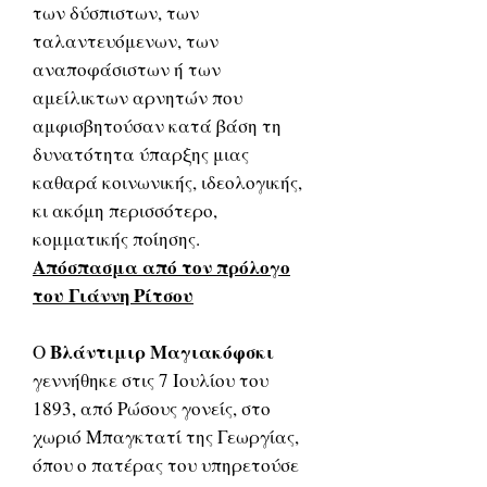
των δύσπιστων, των
ταλαντευόμενων, των
αναποφάσιστων ή των
αμείλικτων αρνητών που
αμφισβητούσαν κατά βάση τη
δυνατότητα ύπαρξης μιας
καθαρά κοινωνικής, ιδεολογικής,
κι ακόμη περισσότερο,
κομματικής ποίησης.
Απόσπασμα από τον πρόλογο
του Γιάννη Ρίτσου
Βλάντιμιρ Μαγιακόφσκι
Ο
γεννήθηκε στις 7 Ιουλίου του
1893, από Ρώσους γονείς, στο
χωριό Μπαγκτατί της Γεωργίας,
όπου ο πατέρας του υπηρετούσε