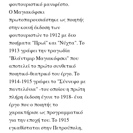
φουτουριστικό μανιφέστο.
Ο Μαγιακόφσκι
πρωτοπαρουσιάστηκε ως ποιητής
στην κοινή έκδοση των
φουτουριστών το 1912 με δυο
ποιήματα "Πρωί" και "Νύχτα". Το
1913 γράφει την τραγωδία
"Βλάντιμιρ Μαγιακόφσκι" που
αποτελεί το πρώτο συνθετικό
ποιητικό-θεατρικό του έργο. Το
1914-1915 γράφει το "Σύννεφο με
παντελόνια" -του οποίου η πρώτη
πλήρη έκδοση έγινε το 1918- ένα
έργο που ο ποιητής το
χαρακτήρισε ως προγραμματικό
για την εποχή του. Το 1915
εγκαθίσταται στην Πετρούπολη,