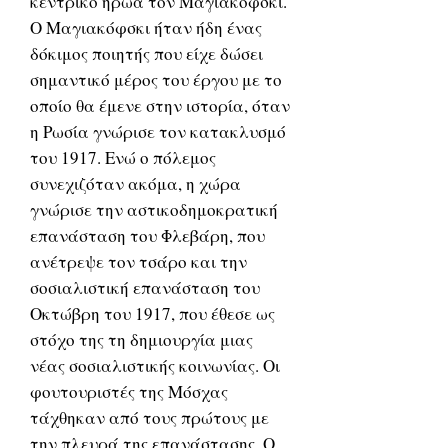
κεντρικό ήρωα τον Μαγιακόφσκι.
Ο Μαγιακόφσκι ήταν ήδη ένας
δόκιμος ποιητής που είχε δώσει
σημαντικό μέρος του έργου με το
οποίο θα έμενε στην ιστορία, όταν
η Ρωσία γνώρισε τον κατακλυσμό
του 1917. Ενώ ο πόλεμος
συνεχιζόταν ακόμα, η χώρα
γνώρισε την αστικοδημοκρατική
επανάσταση του Φλεβάρη, που
ανέτρεψε τον τσάρο και την
σοσιαλιστική επανάσταση του
Οκτώβρη του 1917, που έθεσε ως
στόχο της τη δημιουργία μιας
νέας σοσιαλιστικής κοινωνίας. Οι
φουτουριστές της Μόσχας
τάχθηκαν από τους πρώτους με
την πλευρά της επανάστασης. Ο