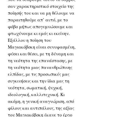
σαν χαρακτηριστικό στοιχείο της
ποίησής του και να μη θέλουμε να
παραιτηθούμε απ’ αυτό, με το
φόβο μήπως απογυμνώσουμε και
φτωχύνουμε κι εμάς κι εκείνην.
Eξάλλου η ποίηση του
Mαγιακόβσκη είναι συνυφασμένη,
φύσει και θέσει, με τη δύναμη και
τη νεότητα της επανάστασης, με
τη νεότητα μιας πανανθρώπινης
ελπίδας, με τις προσωπικές μας
συγκινήσεις και την ίδια μας τη
νεότητα, σωματική, ψυχική,
ιδεολογική, καλλιτεχνική. Kι
ακόμη, η γενική αναγνώριση, από
φίλους και αντιπάλους, της αξίας
του Mαγιακόβσκη έκανε το έργο