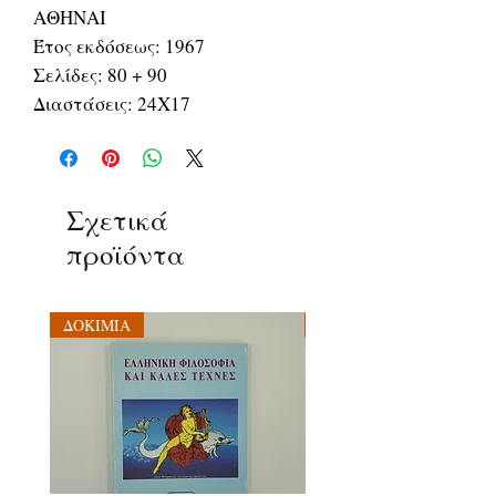
ΑΘΗΝΑΙ
Έτος εκδόσεως: 1967
Σελίδες: 80 + 90
Διαστάσεις: 24Χ17
Σχετικά
προϊόντα
ΔΟΚΙΜΙΑ
ΔΟΚΙΜΙΑ