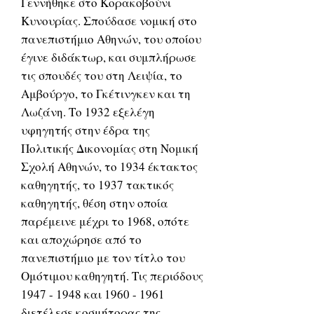
Γεννήθηκε στο Κορακοβούνι
Κυνουρίας. Σπούδασε νομική στο
πανεπιστήμιο Αθηνών, του οποίου
έγινε διδάκτωρ, και συμπλήρωσε
τις σπουδές του στη Λειψία, το
Αμβούργο, το Γκέτινγκεν και τη
Λωζάνη. Το 1932 εξελέγη
υφηγητής στην έδρα της
Πολιτικής Δικονομίας στη Νομική
Σχολή Αθηνών, το 1934 έκτακτος
καθηγητής, το 1937 τακτικός
καθηγητής, θέση στην οποία
παρέμεινε μέχρι το 1968, οπότε
και αποχώρησε από το
πανεπιστήμιο με τον τίτλο του
Ομότιμου καθηγητή. Τις περιόδους
1947 - 1948 και 1960 - 1961
διετέλεσε κοσμήτορας της