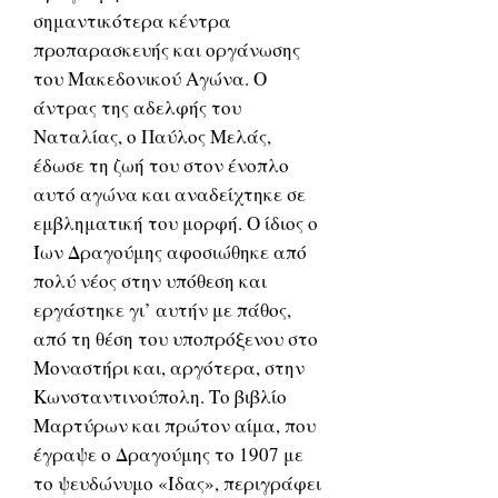
σημαντικότερα κέντρα
προπαρασκευής και οργάνωσης
του Μακεδονικού Αγώνα. Ο
άντρας της αδελφής του
Ναταλίας, ο Παύλος Μελάς,
έδωσε τη ζωή του στον ένοπλο
αυτό αγώνα και αναδείχτηκε σε
εμβληματική του μορφή. Ο ίδιος ο
Ίων Δραγούμης αφοσιώθηκε από
πολύ νέος στην υπόθεση και
εργάστηκε γι’ αυτήν με πάθος,
από τη θέση του υποπρόξενου στο
Μοναστήρι και, αργότερα, στην
Κωνσταντινούπολη. Το βιβλίο
Μαρτύρων και πρώτον αίμα, που
έγραψε ο Δραγούμης το 1907 με
το ψευδώνυμο «Ίδας», περιγράφει