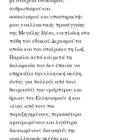
με στοιχεία εθνικισμού,
ανθρωπισμού και
σοσιαλισμού και υποστηρικτής
μιας εναλλακτικής προσέγγισης
της Μεγάλης Ιδέας, ενεπλάκη στα
πάθη του εθνικού Διχασμού τα
οποία και του στοίχισαν τη ζωή.
Παρόλα αυτά και μετά τη
δολοφονία του δεν έπαυσε να
επηρεάζει την ελληνική σκέψη,
όντας για πολλούς από τους
θαυμαστές του «μάρτυρας και
ήρωας του Ελληνισμού» ή και
«ένας από τους πιο
παρεξηγημένους, περισσότερο
αμαυρωμένους και λιγότερο
δικαιωμένους διανοητές της
νεοελληνικής σκέψης και