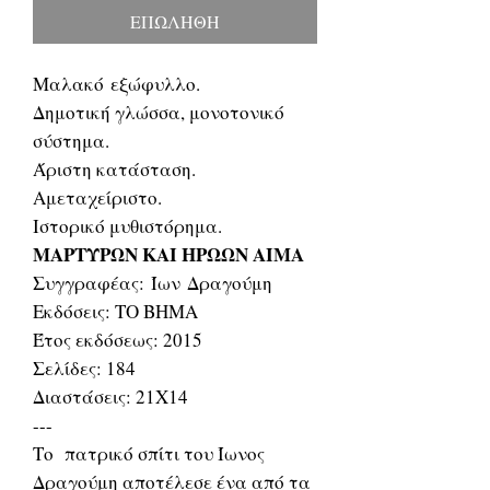
ΕΠΩΛΗΘΗ
Μαλακό εξώφυλλο.
Δημοτική γλώσσα, μονοτονικό
σύστημα.
Άριστη κατάσταση.
Αμεταχείριστο.
Ιστορικό μυθιστόρημα.
ΜΑΡΤΥΡΩΝ ΚΑΙ ΗΡΩΩΝ ΑΙΜΑ
Συγγραφέας: Ίων Δραγούμη
Εκδόσεις: ΤΟ ΒΗΜΑ
Έτος εκδόσεως: 2015
Σελίδες: 184
Διαστάσεις: 21Χ14
---
Το πατρικό σπίτι του Ίωνος
Δραγούμη αποτέλεσε ένα από τα