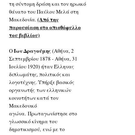
τη σύντομη δράση και τον ηρωικό
θάνατο του Παύλου Μελά στη
(Από την
Μακεδονία.
παρουσίαση στο οπισθόφυλλο
του βιβλίου)
Ίων Δραγούμης
Ο
(Αθήνα, 2
Σεπτεμβρίου 1878 - Αθήνα, 31
Ιουλίου 1920) ήταν Έλληνας
διπλωμάτης, πολιτικός και
λογοτέχνης. Υπήρξε βασικός
οργανωτής των ελληνικών
κοινοτήτων κατά τον
Μακεδονικό
αγώνα. Πρωταγωνίστησε στο
γλωσσικό κίνημα του
δημοτικισμού, ενώ με το