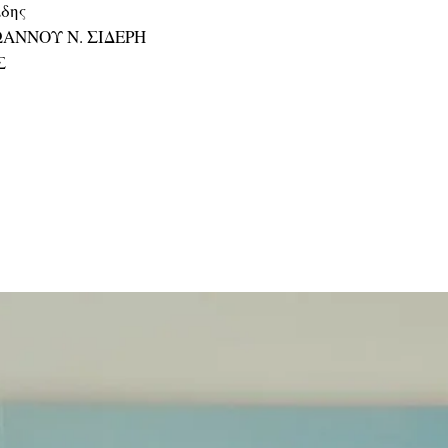
δης
ΩΑΝΝΟΥ Ν. ΣΙΔΕΡΗ
Σ