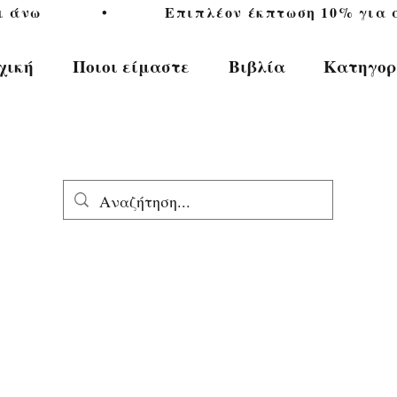
           •           Επιπλέον έκπτωση 10% για αγ
χική
Ποιοι είμαστε
Βιβλία
Κατηγορ