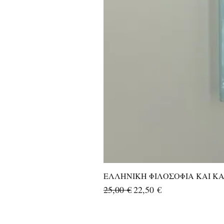
ΕΛΛΗΝΙΚΗ ΦΙΛΟΣΟΦΙΑ ΚΑΙ ΚΑΛ
Κανονική τιμή
Τιμή Έκπτωσης
25,00 €
22,50 €