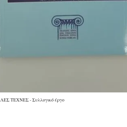
ΕΣ ΤΕΧΝΕΣ - Συλλογικό έργο
Γρήγορη προβολή