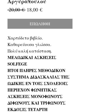
Αργυρόπουλου
Κανονική
Τιμή
 20,00 € 
18,00 €
τιμή
Έκπτωσης
ΕΠΩΛΗΘΗ
Χαρτόδετο βιβλίο.
Καθαρεύουσα γλώσσα.
Πολύ καλή κατάσταση.
ΜΕΛΩΔΙΚΑΙ ΑΣΚΗΣΕΙΣ
SOLFEGE
ΗΤΟΙ ΠΛΗΡΕΣ ΜΕΘΟΔΙΚΟΝ
ΣΥΣΤΗΜΑ ΔΙΔΑΣΚΑΛΙΑΣ ΤΗΣ
ΩΔΙΚΗΣ ΕΝ ΤΟΙΣ ΣΧΟΛΕΙΟΙΣ
ΠΕΡΙΕΧΟΝ ΦΩΝΗΤΙΚΑΣ
ΑΣΚΗΣΕΙΣ ΜΟΝΟΦΩΝΟΥΣ
ΔΙΦΩΝΟΥΣ ΚΑΙ ΤΡΙΦΩΝΟΥΣ
ΕΚΔΟΣΙΣ ΤΕΤΑΡΤΗ