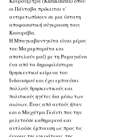
Κουρουξέτρα (Kurukshetra) όπου
οι Πάνταβα πρόκειται ν΄
αντιμετωπίσουν σε μια ύστατη
αποφασιστική σύγκρουση τους
Καουράβα.
Η Μπαγκαβαντγκίτα είναι μέρος
του Μαχαμπαράτα και
αποτελούν μαζί με τη Ραμαγιάνα
ένα από τα δημοφιλέστερα
θρησκευτικά κείμενα του
Ινδουισμού και έχει εμπνεύσει
πολλούς θρησκευτικούς και
πολιτικούς ηγέτες δια μέσω των
αιώνων. Ένας από αυτούς ήταν
και ο Μαχάτμα Γκάντι που την
μελετούσε καθημερινά και
αντλούσε έμπνευση ως προς τις
έννοιες της εγκράτειας, της