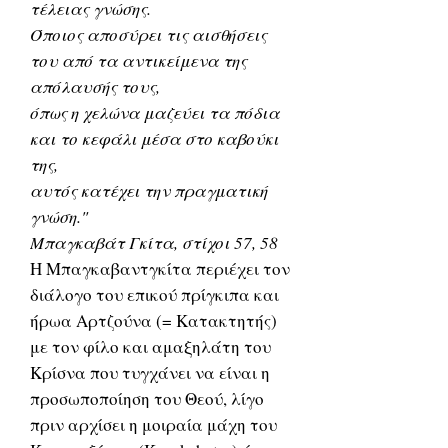
τέλειας γνώσης.
Όποιος αποσύρει τις αισθήσεις
του από τα αντικείμενα της
απόλαυσής τους,
όπως η χελώνα μαζεύει τα πόδια
και το κεφάλι μέσα στο καβούκι
της,
αυτός κατέχει την πραγματική
γνώση."
Μπαγκαβάτ Γκίτα, στίχοι 57, 58
Η Μπαγκαβαντγκίτα περιέχει τον
διάλογο του επικού πρίγκιπα και
ήρωα Αρτζούνα (= Κατακτητής)
με τον φίλο και αμαξηλάτη του
Κρίσνα που τυγχάνει να είναι η
προσωποποίηση του Θεού, λίγο
πριν αρχίσει η μοιραία μάχη του