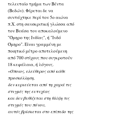
τελευταίο τμήμα των Βέντα
(Βεδών). Φέρεται δε να
συντάχτηκε περί τον 5ο αιώνα
π.Χ. στη σανσκριτική γλώσσα από
τον Βυάσα τον αποκαλούμενο
"Όμηρο της Ινδίας", ή "Ινδό
Όμηρο". Είναι γραμμένη με
ποιητικό μέτρο αποτελούμενη
από 700 στίχους που συγκροτούν
18 κεφάλαια, ή λόγους.
«Όποιος, ελεύθερος από κάθε
προσκόλληση,
δεν κυριεύεται από τη χαρά τις
στιγμές της ευτυχίας
και δεν βυθίζεται στη θλίψη τις
στιγμές του πόνου,
αυτός βρίσκεται στο επίπεδο της