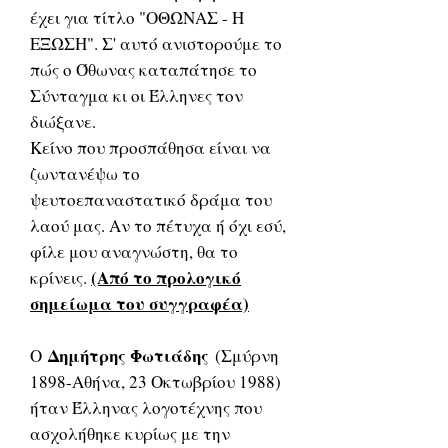
έχει για τίτλο "ΟΘΩΝΑΣ - Η
ΕΞΩΣΗ". Σ' αυτό ανιστορούμε το
πώς ο Όθωνας καταπάτησε το
Σύνταγμα κι οι Έλληνες τον
διώξανε.
Κείνο που προσπάθησα είναι να
ζωντανέψω το
ψευτοεπαναστατικό δράμα του
λαού μας. Αν το πέτυχα ή όχι εσύ,
φίλε μου αναγνώστη, θα το
(Από το προλογικό
κρίνεις.
σημείωμα του συγγραφέα)
Δημήτρης Φωτιάδης
Ο
(Σμύρνη
1898-Αθήνα, 23 Οκτωβρίου 1988)
ήταν Έλληνας λογοτέχνης που
ασχολήθηκε κυρίως με την