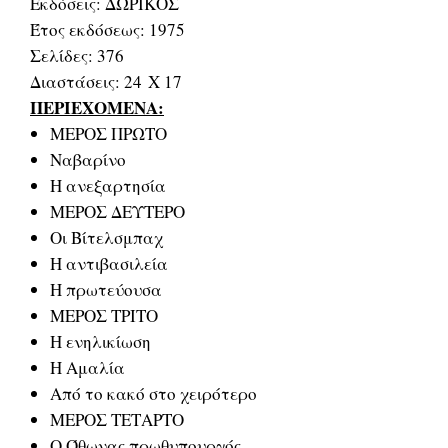
Εκδόσεις: ΔΩΡΙΚΟΣ
Έτος εκδόσεως: 1975
Σελίδες: 376
Διαστάσεις: 24 Χ 17
ΠΕΡΙΕΧΟΜΕΝΑ:
ΜΕΡΟΣ ΠΡΩΤΟ
Ναβαρίνο
Η ανεξαρτησία
ΜΕΡΟΣ ΔΕΥΤΕΡΟ
Οι Βίτελσμπαχ
Η αντιβασιλεία
Η πρωτεύουσα
ΜΕΡΟΣ ΤΡΙΤΟ
Η ενηλικίωση
Η Αμαλία
Από το κακό στο χειρότερο
ΜΕΡΟΣ ΤΕΤΑΡΤΟ
Ο Όθωνας πρωθυπουργός