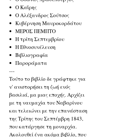
Ο Καΐρης
Ο Αλέξανδρος Σούτσος
Κυβέρνηση Μαυροκορδάτου
ΜΕΡΟΣ ΠΕΜΠΤΟ
Η τρίτη Σεπτεμβρίου
Η Εθνοσυνέλευση
Βιβλιογραφία
Παροράματα
---
Τούτο το βιβλίο δε γράφτηκε για
ν' ανιστορήσει τη ζωή ενός
βασιλιά, μα μιας εποχής. Αρχίζει
με τη ναυμαχία του Ναβαρίνου
και τελειώνει με την επανάσταση
της Τρίτης του Σεπτέμβρη 1843,
που κατάργησε τη μοναρχία.
Ακολουθεί ένα ακόμα βιβλίο, που