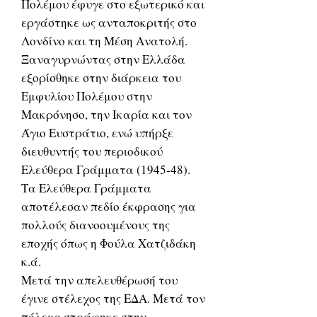
Πολέμου έφυγε στο εξωτερικό και
εργάστηκε ως ανταποκριτής στο
Λονδίνο και τη Μέση Ανατολή.
Ξαναγυρνώντας στην Ελλάδα
εξορίσθηκε στην διάρκεια του
Εμφυλίου Πολέμου στην
Μακρόνησο, την Ικαρία και τον
Άγιο Ευστράτιο, ενώ υπήρξε
διευθυντής του περιοδικού
Ελεύθερα Γράμματα (1945-48).
Τα Ελεύθερα Γράμματα
αποτέλεσαν πεδίο έκφρασης για
πολλούς διανοουμένους της
εποχής όπως η Φούλα Χατζιδάκη
κ.ά.
Μετά την απελευθέρωσή του
έγινε στέλεχος της ΕΔΑ. Μετά τον
πόλεμο στράφηκε στην