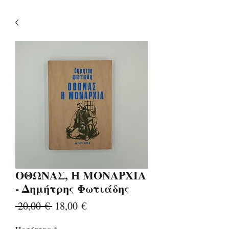
ΟΘΩΝΑΣ, Η ΜΟΝΑΡΧΙΑ
- Δημήτρης Φωτιάδης
Κανονική
Τιμή
 20,00 € 
18,00 €
τιμή
Έκπτωσης