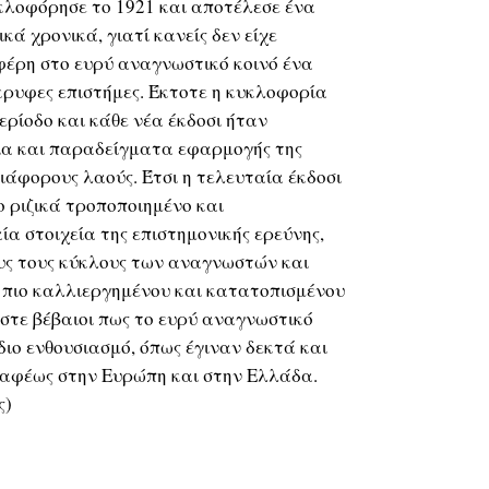
κλοφόρησε το 1921 και αποτέλεσε ένα
κά χρονικά, γιατί κανείς δεν είχε
φέρη στο ευρύ αναγνωστικό κοινό ένα
όκρυφες επιστήμες. Έκτοτε η κυκλοφορία
ερίοδο και κάθε νέα έκδοσι ήταν
εία και παραδείγματα εφαρμογής της
ιάφορους λαούς. Έτσι η τελευταία έκδοσι
ο ριζικά τροποποιημένο και
α στοιχεία της επιστημονικής ερεύνης,
υς τους κύκλους των αναγνωστών και
ου πιο καλλιεργημένου και κατατοπισμένου
στε βέβαιοι πως το ευρύ αναγνωστικό
ίδιο ενθουσιασμό, όπως έγιναν δεκτά και
αφέως στην Ευρώπη και στην Ελλάδα.
ς)