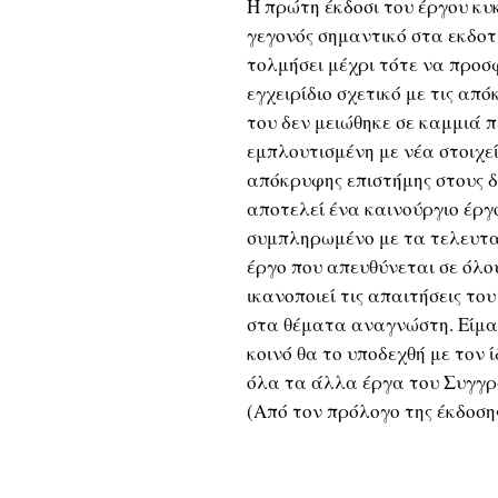
Η πρώτη έκδοσι του έργου κυ
γεγονός σημαντικό στα εκδοτι
τολμήσει μέχρι τότε να προσ
εγχειρίδιο σχετικό με τις απ
του δεν μειώθηκε σε καμμιά π
εμπλουτισμένη με νέα στοιχ
απόκρυφης επιστήμης στους δ
αποτελεί ένα καινούργιο έργ
συμπληρωμένο με τα τελευταί
έργο που απευθύνεται σε όλο
ικανοποιεί τις απαιτήσεις τ
στα θέματα αναγνώστη. Είμα
κοινό θα το υποδεχθή με τον 
όλα τα άλλα έργα του Συγγρ
(Από τον πρόλογο της έκδοση