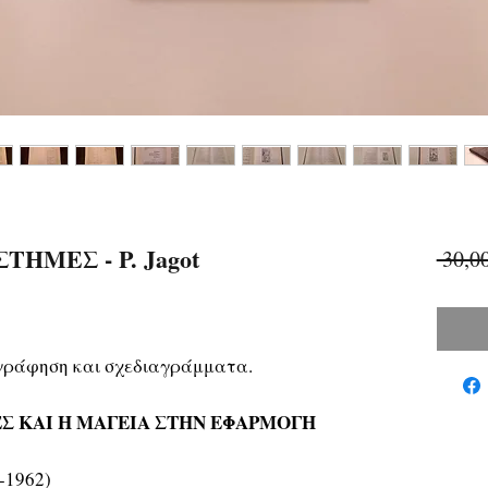
ΗΜΕΣ - P. Jagot
 30,0
γράφηση και σχεδιαγράμματα.
Σ ΚΑΙ Η ΜΑΓΕΙΑ ΣΤΗΝ ΕΦΑΡΜΟΓΗ
-1962)