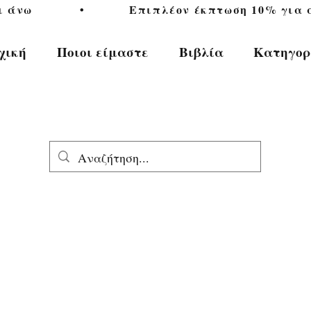
           •           Επιπλέον έκπτωση 10% για αγ
χική
Ποιοι είμαστε
Βιβλία
Κατηγορ