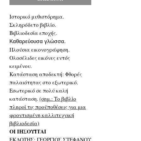
Ιστορικό μυθιστόρημα.
Σκληρόδετο βιβλίο.
Βιβλιοδεσία εποχής.
Καθαρεύουσα γλώσσα.
Πλούσια εικονογράφηση.
Ολοσέλιδες εικόνες εντός
κειμένου.
Κατάσταση αποδεκτή: Φθορές
παλαιότητας στο εξωτερικό.
Εσωτερικό σε πολύ καλή
κατάσταση.
(σημ.: Το βιβλίο
πληροί τις προϋποθέσεις για μια
φροντισμένη καλλιτεχνική
βιβλιοδεσία)
ΟΙ ΙΗΣΟΥΪΤΑΙ
ΕΚΔΟΤΗΣ: ΓΕΩΡΓΙΟΣ ΣΤΕΦΑΝΟΥ