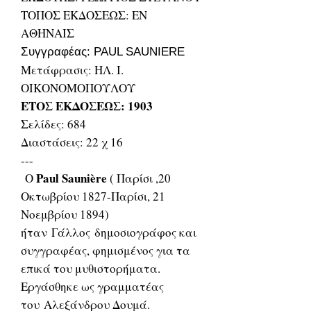
ΤΟΠΟΣ ΕΚΔΟΣΕΩΣ: ΕΝ
ΑΘΗΝΑΙΣ
Συγγραφέας: PAUL SAUNIERE
Μετάφρασις: ΗΛ. Ι.
ΟΙΚΟΝΟΜΟΠΟΥΛΟΥ
ΕΤΟΣ ΕΚΔΟΣΕΩΣ: 1903
Σελίδες: 684
Διαστάσεις: 22 χ 16
---
Paul Saunière
Ο
( Παρίσι ,20
Οκτωβρίου 1827-Παρίσι, 21
Νοεμβρίου 1894)
ήταν Γάλλος δημοσιογράφος και
συγγραφέας, φημισμένος για τα
επικά του μυθιστορήματα.
Εργάσθηκε ως γραμματέας
του Αλεξάνδρου Δουμά.