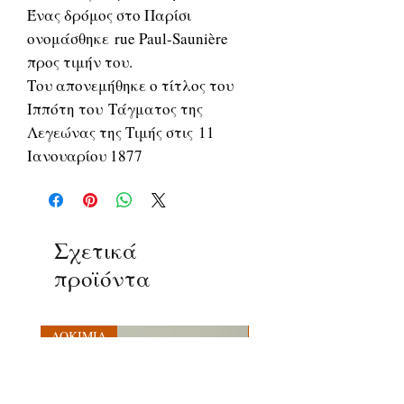
Ένας δρόμος στο Παρίσι
ονομάσθηκε rue Paul-Saunière
προς τιμήν του.
Του απονεμήθηκε ο τίτλος του
Ιππότη του Τάγματος της
Λεγεώνας της Τιμής στις 11
Ιανουαρίου 1877
Σχετικά
προϊόντα
ΔΟΚΙΜΙΑ
ΔΟΚΙΜΙΑ