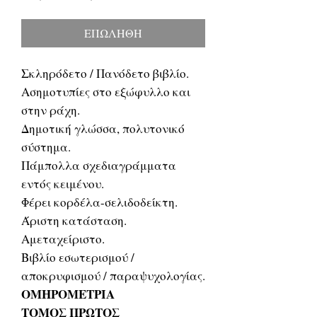
τιμή
Έκπτωσης
ΕΠΩΛΗΘΗ
Σκληρόδετο / Πανόδετο βιβλίο.
Ασημοτυπίες στο εξώφυλλο και
στην ράχη.
Δημοτική γλώσσα, πολυτονικό
σύστημα.
Πάμπολλα σχεδιαγράμματα
εντός κειμένου.
Φέρει κορδέλα-σελιδοδείκτη.
Άριστη κατάσταση.
Αμεταχείριστο.
Βιβλίο εσωτερισμού /
αποκρυφισμού / παραψυχολογίας.
ΟΜΗΡΟΜΕΤΡΙΑ
ΤΟΜΟΣ ΠΡΩΤΟΣ