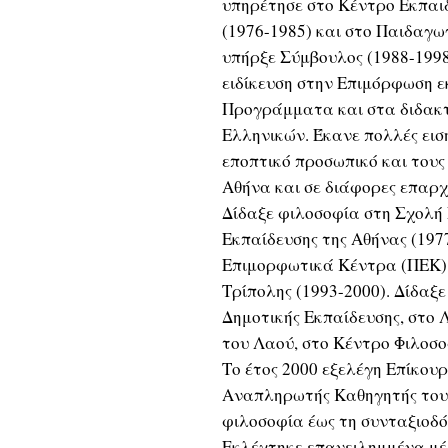
υπηρέτησε στο Κέντρο Εκπα
(1976-1985) και στο Παιδαγωγ
υπήρξε Σύμβουλος (1988-1998
ειδίκευση στην Επιμόρφωση 
Προγράμματα και στα διδακτ
Ελληνικών. Έκανε πολλές εισ
εποπτικό προσωπικό και τους
Αθήνα και σε διάφορες επαρχ
Δίδαξε φιλοσοφία στη Σχολή
Εκπαίδευσης της Αθήνας (197
Επιμορφωτικά Κέντρα (ΠΕΚ) τ
Τρίπολης (1993-2000). Δίδαξ
Δημοτικής Εκπαίδευσης, στο 
του Λαού, στο Κέντρο Φιλοσ
Το έτος 2000 εξελέγη Επίκου
Αναπληρωτής Καθηγητής του 
φιλοσοφία έως τη συνταξιοδό
Εκλέχτηκε επανειλημμένα μέλ