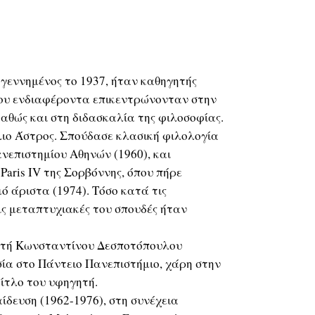
, γεννημένος το 1937, ήταν καθηγητής
του ενδιαφέροντα επικεντρώνονταν στην
αθώς και στη διδασκαλία της φιλοσοφίας.
λιο Άστρος. Σπούδασε κλασική φιλολογία
νεπιστημίου Αθηνών (1960), και
Paris IV της Σορβόννης, όπου πήρε
ό άριστα (1974). Τόσο κατά τις
ις μεταπτυχιακές του σπουδές ήταν
ητή Κωνσταντίνου Δεσποτόπουλου
σία στο Πάντειο Πανεπιστήμιο, χάρη στην
τίτλο του υφηγητή.
ίδευση (1962-1976), στη συνέχεια