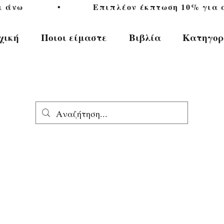
           •           Επιπλέον έκπτωση 10% για αγ
χική
Ποιοι είμαστε
Βιβλία
Κατηγορ