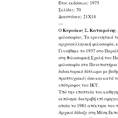
Έτος εκδόσεως: 1975
Σελίδες: 70
Διαστάσεις: 21Χ14
---
Κυριάκος Σ. Κατσιμάνης
Ο
φιλοσοφίας. Τα ερευνητικά 
αρχαιοελληνική φιλοσοφία, κ
Γεννήθηκε το 1937 στο Παρά
στη Φιλοσοφική Σχολή του Πα
φιλοσοφία στο Πανεπιστήμιο 
διδακτορικό δίπλωμα με βαθμ
προπτυχιακές όσο και κατά τ
υπότροφος του ΙΚΥ.
Υπό την εποπτεία του καθηγ
εκπόνησε διατριβή επί υφηγε
οποία το 1981 απέκτησε τον 
Αρχικά δίδαξε στη Μέση Εκπα