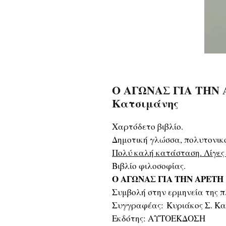
Ο ΑΓΩΝΑΣ ΓΙΑ ΤΗΝ Α
Κατσιμάνης
Χαρτόδετο βιβλίο.
Δημοτική γλώσσα, πολυτονικ
Πολύ καλή κατάσταση. Λίγες 
Βιβλίο φιλοσοφίας.
Ο ΑΓΩΝΑΣ ΓΙΑ ΤΗΝ ΑΡΕΤΗ
Συμβολή στην ερμηνεία της π
Συγγραφέας: Κυριάκος Σ. Κα
Εκδότης: ΑΥΤΟΕΚΔΟΣΗ