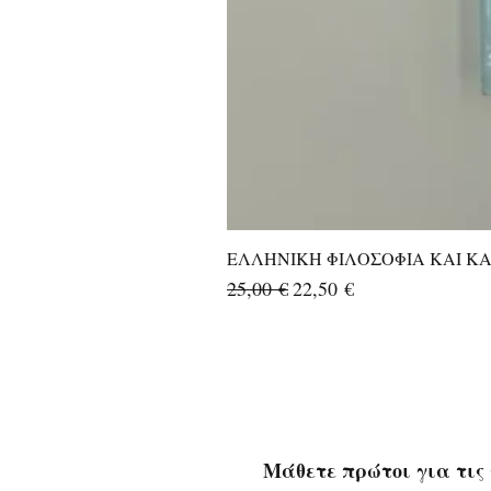
ΕΛΛΗΝΙΚΗ ΦΙΛΟΣΟΦΙΑ ΚΑΙ ΚΑΛ
Κανονική τιμή
Τιμή Έκπτωσης
25,00 €
22,50 €
Μάθετε πρώτοι για τις 