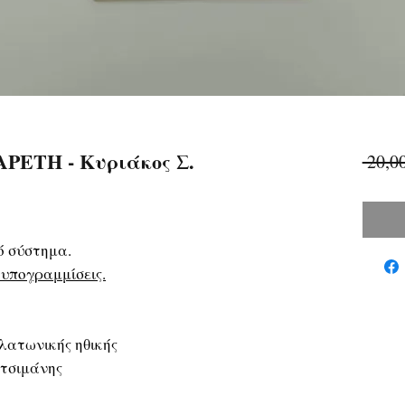
ΡΕΤΗ - Κυριάκος Σ.
 20,0
ό σύστημα.
υπογραμμίσεις.
λατωνικής ηθικής
τσιμάνης