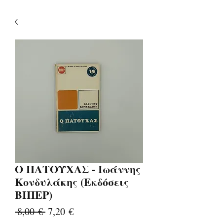
Ο ΠΑΤΟΥΧΑΣ - Ιωάννης
Κονδυλάκης (Εκδόσεις
ΒΙΠΕΡ)
Κανονική
Τιμή
 8,00 € 
7,20 €