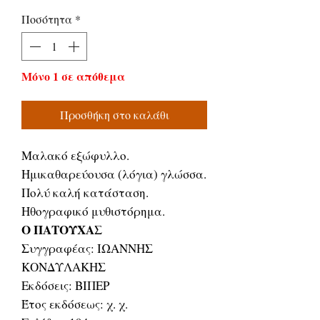
τιμή
Έκπτωσης
Ποσότητα
*
Μόνο 1 σε απόθεμα
Προσθήκη στο καλάθι
Μαλακό εξώφυλλο.
Ημικαθαρεύουσα (λόγια) γλώσσα.
Πολύ καλή κατάσταση.
Ηθογραφικό μυθιστόρημα.
Ο ΠΑΤΟΥΧΑΣ
Συγγραφέας: ΙΩΑΝΝΗΣ
ΚΟΝΔΥΛΑΚΗΣ
Εκδόσεις: ΒΙΠΕΡ
Έτος εκδόσεως: χ. χ.