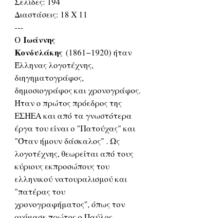
Σελίδες: 194
Διαστάσεις: 18 Χ 11
---
Ιωάννης
Ο
Κονδυλάκης
(1861−1920) ήταν
Έλληνας λογοτέχνης,
διηγηματογράφος,
δημοσιογράφος και χρονογράφος.
Ήταν ο πρώτος πρόεδρος της
ΕΣΗΕΑ και από τα γνωστότερα
έργα του είναι ο "Πατούχας" και
"Όταν ήμουν δάσκαλος" . Ως
λογοτέχνης, θεωρείται από τους
κύριους εκπροσώπους του
ελληνικού νατουραλισμού και
"πατέρας του
χρονογραφήματος", όπως τον
ονόμασε πρώτος ο Παύλος