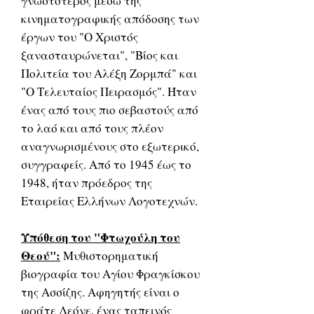
γνωστότερος μέσω της
κινηματογραφικής απόδοσης των
έργων του "Ο Χριστός
ξανασταυρώνεται", "Βίος και
Πολιτεία του Αλέξη Ζορμπά" και
"Ο Τελευταίος Πειρασμός". Ήταν
ένας από τους πιο σεβαστούς από
το λαό και από τους πλέον
αναγνωρισμένους στο εξωτερικό,
συγγραφείς. Από το 1945 έως το
1948, ήταν πρόεδρος της
Εταιρείας Ελλήνων Λογοτεχνών.
Υπόθεση του "Φτωχούλη του
Θεού":
Μυθιστορηματική
βιογραφία του Αγίου Φραγκίσκου
της Ασσίζης. Αφηγητής είναι ο
φράτε Λεόνε, ένας ταπεινός