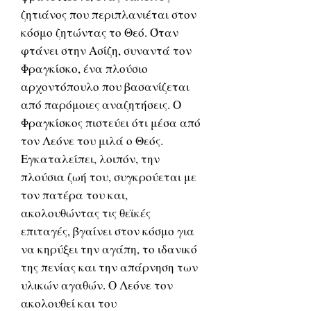
ζητιάνος που περιπλανιέται στον
κόσμο ζητώντας το Θεό. Όταν
φτάνει στην Ασίζη, συναντά τον
Φραγκίσκο, ένα πλούσιο
αρχοντόπουλο που βασανίζεται
από παρόμοιες αναζητήσεις. Ο
Φραγκίσκος πιστεύει ότι μέσα από
τον Λεόνε του μιλά ο Θεός.
Εγκαταλείπει, λοιπόν, την
πλούσια ζωή του, συγκρούεται με
τον πατέρα του και,
ακολουθώντας τις θεϊκές
επιταγές, βγαίνει στον κόσμο για
να κηρύξει την αγάπη, το ιδανικό
της πενίας και την απάρνηση των
υλικών αγαθών. Ο Λεόνε τον
ακολουθεί και του