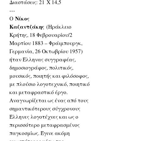
Διαστάσεις: 21 Χ 14,5
---
Νίκος
Ο
Καζαντζάκης
(Ηράκλειο
Κρήτης, 18 Φεβρουαρίου/2
Μαρτίου 1883 – Φράιμπουργκ,
Γερμανία, 26 Οκτωβρίου 1957)
ήταν Έλληνας συγγραφέας,
δημοσιογράφος, πολιτικός,
μουσικός, ποιητής και φιλόσοφος,
με πλούσιο λογοτεχνικό, ποιητικό
και μεταφραστικό έργο.
Αναγνωρίζεται ως ένας από τους
σημαντικότερους σύγχρονους
Έλληνες λογοτέχνες και ως ο
περισσότερο μεταφρασμένος
παγκοσμίως. Έγινε ακόμη