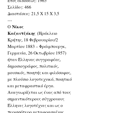
Έτος εκδόσεως: 1965
Σελίδες: 466
Διαστάσεις: 21,5 Χ 15 Χ 3,5
---
Νίκος
Ο
Καζαντζάκης
(Ηράκλειο
Κρήτης, 18 Φεβρουαρίου/2
Μαρτίου 1883 – Φράιμπουργκ,
Γερμανία, 26 Οκτωβρίου 1957)
ήταν Έλληνας συγγραφέας,
δημοσιογράφος, πολιτικός,
μουσικός, ποιητής και φιλόσοφος,
με πλούσιο λογοτεχνικό, ποιητικό
και μεταφραστικό έργο.
Αναγνωρίζεται ως ένας από τους
σημαντικότερους σύγχρονους
Έλληνες λογοτέχνες και ως ο
περισσότερο μεταφρασμένος