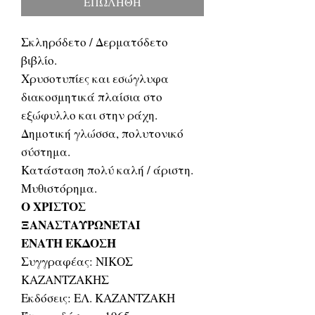
ΕΠΩΛΗΘΗ
Σκληρόδετο / Δερματόδετο
βιβλίο.
Χρυσοτυπίες και εσώγλυφα
διακοσμητικά πλαίσια στο
εξώφυλλο και στην ράχη.
Δημοτική γλώσσα, πολυτονικό
σύστημα.
Κατάσταση πολύ καλή / άριστη.
Μυθιστόρημα.
Ο ΧΡΙΣΤΟΣ
ΞΑΝΑΣΤΑΥΡΩΝΕΤΑΙ
ΕΝΑΤΗ ΕΚΔΟΣΗ
Συγγραφέας: ΝΙΚΟΣ
ΚΑΖΑΝΤΖΑΚΗΣ
Εκδόσεις: ΕΛ. ΚΑΖΑΝΤΖΑΚΗ