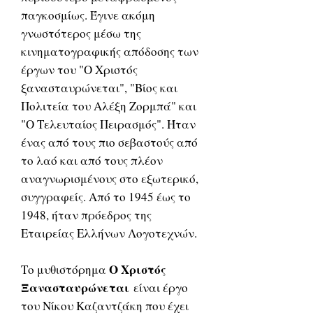
παγκοσμίως. Έγινε ακόμη
γνωστότερος μέσω της
κινηματογραφικής απόδοσης των
έργων του "Ο Χριστός
ξανασταυρώνεται", "Βίος και
Πολιτεία του Αλέξη Ζορμπά" και
"Ο Τελευταίος Πειρασμός". Ήταν
ένας από τους πιο σεβαστούς από
το λαό και από τους πλέον
αναγνωρισμένους στο εξωτερικό,
συγγραφείς. Από το 1945 έως το
1948, ήταν πρόεδρος της
Εταιρείας Ελλήνων Λογοτεχνών.
Ο Χριστός
Το μυθιστόρημα
Ξανασταυρώνεται
είναι έργο
του Νίκου Καζαντζάκη που έχει