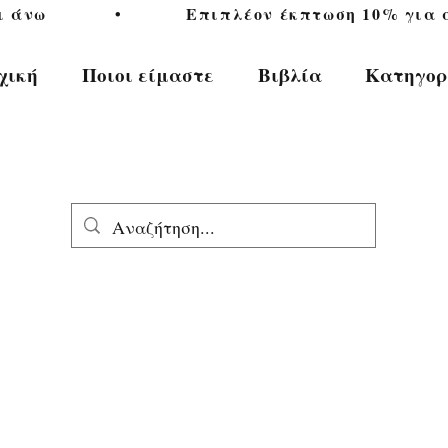
           •           Επιπλέον έκπτωση 10% για αγ
χική
Ποιοι είμαστε
Βιβλία
Κατηγορ