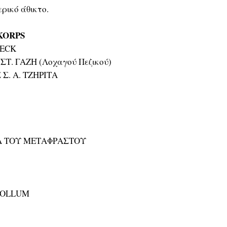
ρικό άθικτο.
KORPS
BECK
Τ. ΓΑΖΗ (Λοχαγού Πεζικού)
 Σ. Α. ΤΖΗΡΙΤΑ
Α ΤΟΥ ΜΕΤΑΦΡΑΣΤΟΥ
SOLLUM