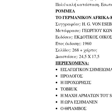
Πολύ καλή κατάσταση. Εσωτε
ΡΟΜΜΕΛ
ΤΟ ΓΕΡΜΑΝΙΚΟΝ AFRIKA-
Συγγραφέας: H. G. VON ESE
Μετάφρασις: ΓΕΩΡΓΙΟΥ ΚΩΝΣ
Εκδόσεις: ΕΚΔΟΤΙΚΟΣ ΟΙΚΟΣ
Έτος έκδοσης: 1960
Σελίδες: 268 + χάρτες
Διαστάσεις: 24,5 Χ 17,5
ΠΕΡΙΕΧΟΜΕΝΑ:
ΕΙΣΑΓΩΓΙΚΟΝ ΣΗΜΕΙΩΜ
ΠΡΟΛΟΓΟΣ
Η ΠΡΟΧΩΡΗΣΙΣ
TOBRUK
Η ΜΑΧΗ ΑΡΜΑΤΩΝ ΤΟΥ 
Η ΩΡΑ ΕΣΗΜΑΝΕΝ
Ο ΘΡΙΑΜΒΟΣ