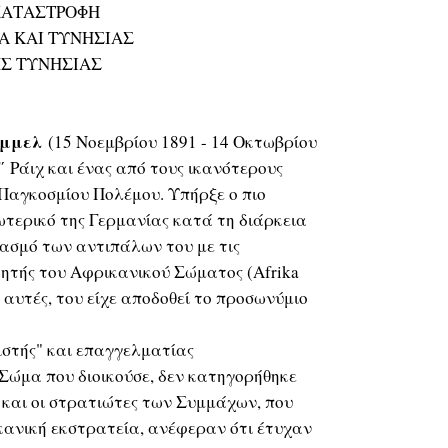
 ΚΑΤΑΣΤΡΟΦΗ
A ΚΑΙ ΤΥΝΗΣΙΑΣ
ΗΣ ΤΥΝΗΣΙΑΣ
όμμελ
(15 Νοεμβρίου 1891 - 14 Οκτωβρίου
΄ Ράιχ και ένας από τους ικανότερους
 Παγκοσμίου Πολέμου. Υπήρξε ο πιο
τερικό της Γερμανίας κατά τη διάρκεια
βασμό των αντιπάλων του με τις
ικητής του Αφρικανικού Σώματος (Afrika
υ αυτές, του είχε αποδοθεί το προσωνύμιο
ιστής" και επαγγελματίας
Σώμα που διοικούσε, δεν κατηγορήθηκε
 και οι στρατιώτες των Συμμάχων, που
ανική εκστρατεία, ανέφεραν ότι έτυχαν