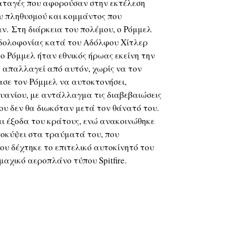
ιαταγές που αφορούσαν στην εκτέλεση
 πληθυσμού και κομμάντος που
. Στη διάρκεια του πολέμου, ο Ρόμμελ
 δολοφονίας κατά του Αδόλφου Χίτλερ
ή ο Ρόμμελ ήταν εθνικός ήρωας εκείνη την
α απαλλαγεί από αυτόν, χωρίς να τον
σε τον Ρόμμελ να αυτοκτονήσει,
υανίου, με αντάλλαγμα τις διαβεβαιώσεις
του δεν θα διωκόταν μετά τον θάνατό του.
και έξοδα του κράτους, ενώ ανακοινώθηκε
υποκύψει στα τραύματά του, που
ου δέχτηκε το επιτελικό αυτοκίνητό του
αχικό αεροπλάνο τύπου Spitfire.