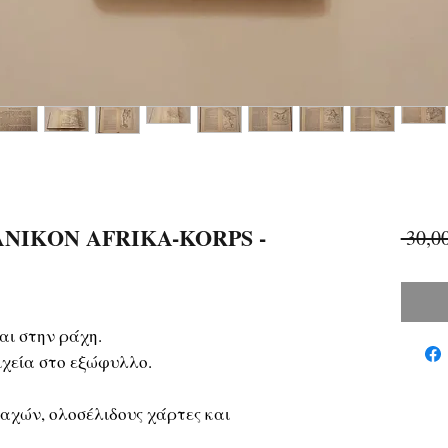
ΝΙΚΟΝ AFRIKA-KORPS -
 30,0
αι στην ράχη.
χεία στο εξώφυλλο.
αχών, ολοσέλιδους χάρτες και