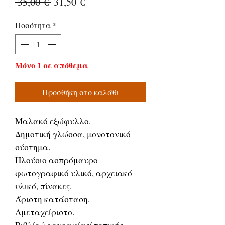
Κανονική
Τιμή
 35,00 € 
31,50 €
τιμή
Έκπτωσης
Ποσότητα
*
Μόνο 1 σε απόθεμα
Προσθήκη στο καλάθι
Μαλακό εξώφυλλο.
Δημοτική γλώσσα, μονοτονικό
σύστημα.
Πλούσιο ασπρόμαυρο
φωτογραφικό υλικό, αρχειακό
υλικό, πίνακες.
Άριστη κατάσταση.
Αμεταχείριστο.