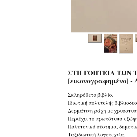
ΣΤΗ ΓΟΗΤΕΙΑ ΤΩΝ Τ
[εικονογραφημένο] -
Σκληρόδετο βιβλίο.
Ιδιωτική πολυτελής βιβλιοδε
Δερμάτινη ράχη με χρυσοτυπί
Περιέχει το πρωτότυπο εξώφ
Πολυτονικό σύστημα, δημοτικ
Ταξιδιωτική λογοτεχνία.