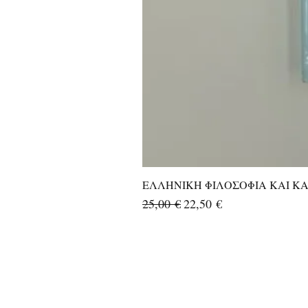
ΕΛΛΗΝΙΚΗ ΦΙΛΟΣΟΦΙΑ ΚΑΙ ΚΑΛ
Κανονική τιμή
Τιμή Έκπτωσης
25,00 €
22,50 €