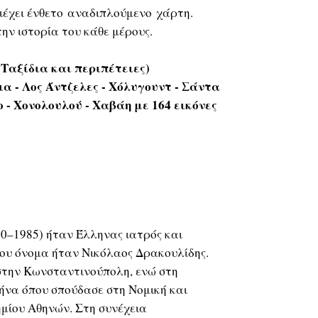
ιέχει ένθετο αναδιπλούμενο χάρτη.
ην ιστορία του κάθε μέρους.
(Ταξίδια και περιπέτειες)
α - Λος Άντζελες - Χόλυγουντ - Σάντα
 - Χονολουλού - Χαβάη με 164 εικόνες
00–1985) ήταν Έλληνας ιατρός και
του όνομα ήταν Νικόλαος Δρακουλίδης.
 στην Κωνσταντινούπολη, ενώ στη
ήνα όπου σπούδασε στη Νομική και
μίου Αθηνών. Στη συνέχεια