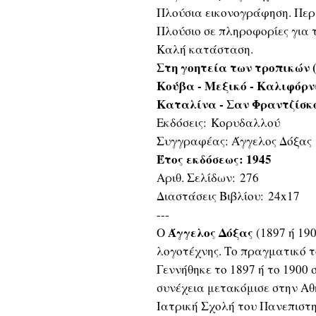
Πλούσια εικονογράφηση. Περ
Πλούσιο σε πληροφορίες για τ
Καλή κατάσταση.
Στη γοητεία των τροπικών 
Κούβα - Μεξικό - Καλιφόρνι
Καταλίνα - Σαν Φραντζίσκο
Εκδόσεις: Κορυδαλλού
Συγγραφέας: Άγγελος Δόξας
Έτος εκδόσεως: 1945
Αριθ. Σελίδων: 276
Διαστάσεις Βιβλίου: 24x17
---
Άγγελος Δόξας
Ο
(1897 ή 19
λογοτέχνης. Το πραγματικό 
Γεννήθηκε το 1897 ή το 1900
συνέχεια μετακόμισε στην Αθ
Ιατρική Σχολή του Πανεπιστη