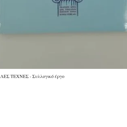
ΕΣ ΤΕΧΝΕΣ - Συλλογικό έργο
Γρήγορη προβολή