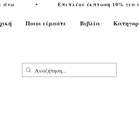
           •           Επιπλέον έκπτωση 10% για αγ
χική
Ποιοι είμαστε
Βιβλία
Κατηγορ