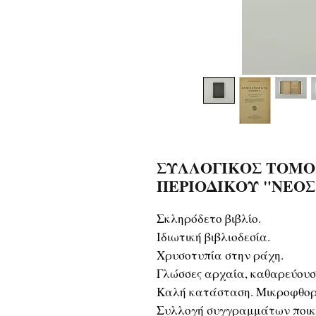
ΣΥΛΛΟΓΙΚΟΣ ΤΟΜΟ
ΠΕΡΙΟΔΙΚΟΥ "ΝΕΟΣ 
Σκληρόδετο βιβλίο.
Ιδιωτική βιβλιοδεσία.
Χρυσοτυπία στην ράχη.
Γλώσσες αρχαία, καθαρεύουσα
Καλή κατάσταση. Μικροφθορέ
Συλλογή συγγραμμάτων ποικί