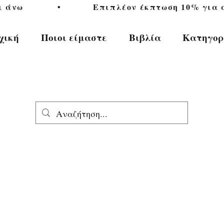
           •           Επιπλέον έκπτωση 10% για αγ
χική
Ποιοι είμαστε
Βιβλία
Κατηγορ