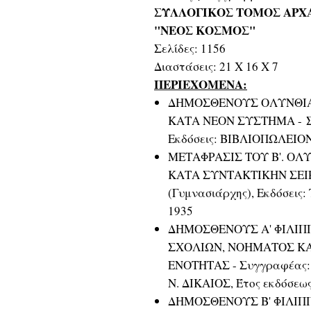
ΣΥΛΛΟΓΙΚΟΣ ΤΟΜΟΣ ΑΡΧΑ
"ΝΕΟΣ ΚΟΣΜΟΣ"
Σελίδες: 1156
Διαστάσεις: 21 Χ 16 Χ 7
ΠΕΡΙΕΧΟΜΕΝΑ:
ΔΗΜΟΣΘΕΝΟΥΣ ΟΛΥΝΘΙΑΚ
ΚΑΤΑ ΝΕΟΝ ΣΥΣΤΗΜΑ - 
Εκδόσεις: ΒΙΒΛΙΟΠΩΛΕΙΟΝ
ΜΕΤΑΦΡΑΣΙΣ ΤΟΥ Β'. Ο
ΚΑΤΑ ΣΥΝΤΑΚΤΙΚΗΝ ΣΕΙΡ
(Γυμνασιάρχης), Εκδόσει
1935
ΔΗΜΟΣΘΕΝΟΥΣ Α' ΦΙΛΙΠ
ΣΧΟΛΙΩΝ, ΝΟΗΜΑΤΟΣ Κ
ΕΝΟΤΗΤΑΣ - Συγγραφέας:
Ν. ΔΙΚΑΙΟΣ, Έτος εκδόσεως
ΔΗΜΟΣΘΕΝΟΥΣ Β' ΦΙΛΙΠ