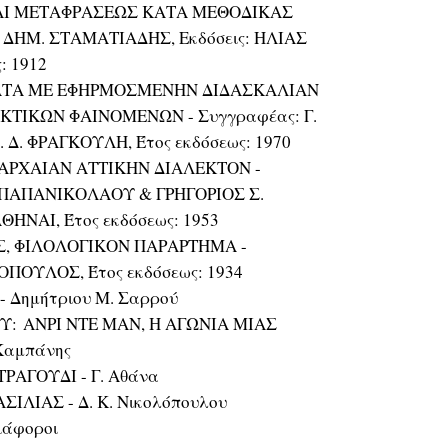
ΑΙ ΜΕΤΑΦΡΑΣΕΩΣ ΚΑΤΑ ΜΕΘΟΔΙΚΑΣ
 ΔΗΜ. ΣΤΑΜΑΤΙΑΔΗΣ, Εκδόσεις: ΗΛΙΑΣ
: 1912
ΑΤΑ ΜΕ ΕΦΗΡΜΟΣΜΕΝΗΝ ΔΙΔΑΣΚΑΛΙΑΝ
ΤΙΚΩΝ ΦΑΙΝΟΜΕΝΩΝ - Συγγραφέας: Γ.
. Δ. ΦΡΑΓΚΟΥΛΗ, Έτος εκδόσεως: 1970
ΑΡΧΑΙΑΝ ΑΤΤΙΚΗΝ ΔΙΑΛΕΚΤΟΝ -
. ΠΑΠΑΝΙΚΟΛΑΟΥ & ΓΡΗΓΟΡΙΟΣ Σ.
ΘΗΝΑΙ, Έτος εκδόσεως: 1953
, ΦΙΛΟΛΟΓΙΚΟΝ ΠΑΡΑΡΤΗΜΑ -
ΛΟΠΟΥΛΟΣ, Έτος εκδόσεως: 1934
 Δημήτριου Μ. Σαρρού
Υ: ΑΝΡΙ ΝΤΕ ΜΑΝ, Η ΑΓΩΝΙΑ ΜΙΑΣ
Καμπάνης
ΑΓΟΥΔΙ - Γ. Αθάνα
ΙΛΙΑΣ - Δ. Κ. Νικολόπουλου
ιάφοροι