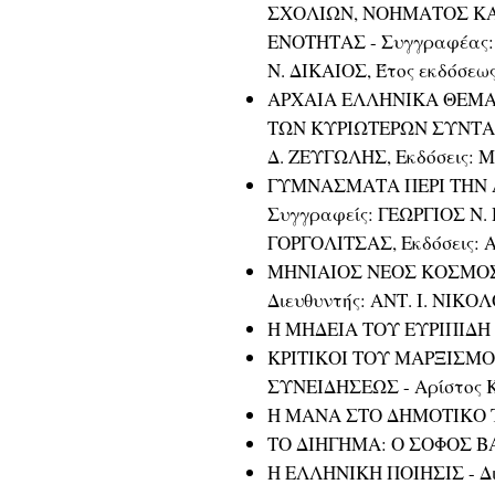
ΣΧΟΛΙΩΝ, ΝΟΗΜΑΤΟΣ Κ
ΕΝΟΤΗΤΑΣ - Συγγραφέας:
Ν. ΔΙΚΑΙΟΣ, Έτος εκδόσεως
ΑΡΧΑΙΑ ΕΛΛΗΝΙΚΑ ΘΕΜ
ΤΩΝ ΚΥΡΙΩΤΕΡΩΝ ΣΥΝΤΑΚ
Δ. ΖΕΥΓΩΛΗΣ, Εκδόσεις: Μ
ΓΥΜΝΑΣΜΑΤΑ ΠΕΡΙ ΤΗΝ 
Συγγραφείς: ΓΕΩΡΓΙΟΣ Ν
ΓΟΡΓΟΛΙΤΣΑΣ, Εκδόσεις: Α
ΜΗΝΙΑΙΟΣ ΝΕΟΣ ΚΟΣΜΟΣ
Διευθυντής: ΑΝΤ. Ι. ΝΙΚΟ
Η ΜΗΔΕΙΑ ΤΟΥ ΕΥΡΙΠΙΔΗ -
ΚΡΙΤΙΚΟΙ ΤΟΥ ΜΑΡΞΙΣΜΟ
ΣΥΝΕΙΔΗΣΕΩΣ - Αρίστος 
Η ΜΑΝΑ ΣΤΟ ΔΗΜΟΤΙΚΟ ΤΡ
ΤΟ ΔΙΗΓΗΜΑ: Ο ΣΟΦΟΣ ΒΑΣ
Η ΕΛΛΗΝΙΚΗ ΠΟΙΗΣΙΣ - Δ