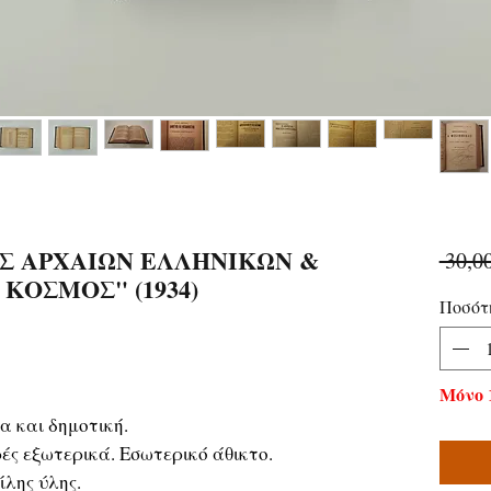
Σ ΑΡΧΑΙΩΝ ΕΛΛΗΝΙΚΩΝ &
 30,0
ΚΟΣΜΟΣ" (1934)
Ποσότ
Μόνο 
 και δημοτική.
ς εξωτερικά. Εσωτερικό άθικτο.
λης ύλης.