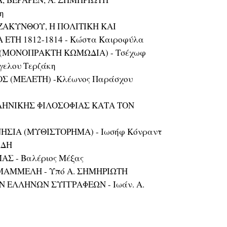
η
ΖΑΚΥΝΘΟΥ, Η ΠΟΛΙΤΙΚΗ ΚΑΙ
ΕΤΗ 1812-1814 - Κώστα Καιροφύλα
 (ΜΟΝΟΠΡΑΚΤΗ ΚΩΜΩΔΙΑ) - Τσέχωφ
γελου Τερζάκη
 (ΜΕΛΕΤΗ) -Κλέωνος Παράσχου
ΛΛΗΝΙΚΗΣ ΦΙΛΟΣΟΦΙΑΣ ΚΑΤΑ ΤΟΝ
ΝΗΣΙΑ (ΜΥΘΙΣΤΟΡΗΜΑ) - Ιωσήφ Κόνραντ
ΑΔΗ
Σ - Βαλέριος Μέξας
ΜΑΜΜΕΛΗ - Υπό Α. ΣΗΜΗΡΙΩΤΗ
 ΕΛΛΗΝΩΝ ΣΥΓΓΡΑΦΕΩΝ - Ιωάν. Α.