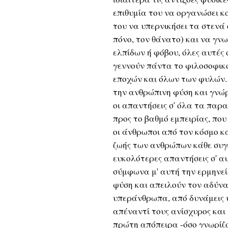
επιθυμία του να οργανώσει κο
του να υπερνικήσει τα στενά 
πόνο, τον θάνατο) και να γν
ελπίδων ή φόβου, όλες αυτές
γεννούν πάντα το φιλοσοφικ
εποχών και όλων των φυλών. 
την ανθρώπινη φύση και γνώ
οι απαντήσεις σ' όλα τα πα
προς το βαθμό εμπειρίας, που
οι άνθρωποι από τον κόσμο κα
ζωής των ανθρώπων κάθε συγκ
ευκολότερες απαντήσεις σ' αυ
σύμφωνα μ' αυτή την ερμηνεί
φύση και απειλούν τον αδύν
υπεράνθρωπα, από δυνάμεις 
απέναντί τους ανίσχυρος και
πρώτη απόπειρα -όσο γνωρίζ