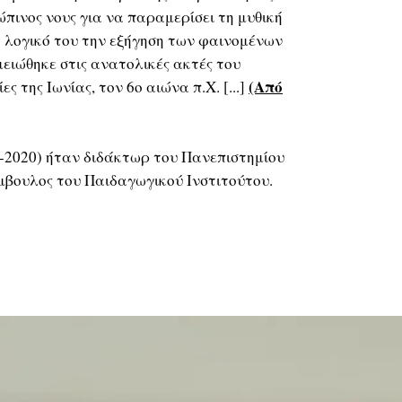
ώπινος νους για να παραμερίσει τη μυθική
το λογικό του την εξήγηση των φαινομένων
μειώθηκε στις ανατολικές ακτές του
(Από
ες της Ιωνίας, τον 6ο αιώνα π.Χ. [...]
-2020) ήταν διδάκτωρ του Πανεπιστημίου
ύμβουλος του Παιδαγωγικού Ινστιτούτου.