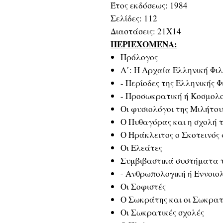
Έτος εκδόσεως: 1984
Σελίδες: 112
Διαστάσεις: 21Χ14
ΠΕΡΙΕΧΟΜΕΝΑ:
Πρόλογος
Α΄: Η Αρχαία Ελληνική Φι
- Περίοδες της Ελληνικής 
- Προσωκρατική ή Κοσμολο
Οι φυσιολόγοι της Μιλήτου
Ο Πυθαγόρας και η σχολή 
Ο Ηράκλειτος ο Σκοτεινός
Οι Ελεάτες
Συμβιβαστικά συστήματα 
- Ανθρωπολογική ή Εννοιολ
Οι Σοφιστές
Ο Σωκράτης και οι Σωκρατ
Οι Σωκρατικές σχολές