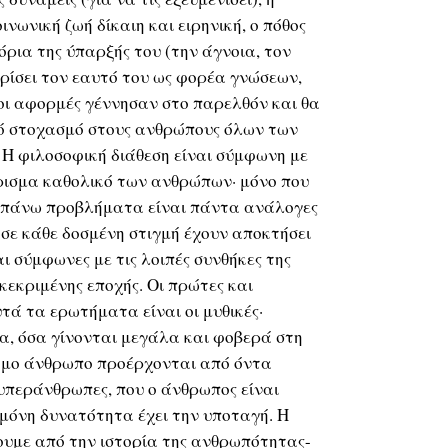
ινωνική ζωή δίκαιη και ειρηνική, ο πόθος
όρια της ύπαρξής του (την άγνοια, τον
ωρίσει τον εαυτό του ως φορέα γνώσεων,
 οι αφορμές γέννησαν στο παρελθόν και θα
ό στοχασμό στους ανθρώπους όλων των
Η φιλοσοφική διάθεση είναι σύμφωνη με
ρισμα καθολικό των ανθρώπων· μόνο που
ραπάνω προβλήματα είναι πάντα ανάλογες
 σε κάθε δοσμένη στιγμή έχουν αποκτήσει
ι σύμφωνες με τις λοιπές συνθήκες της
εκριμένης εποχής. Οι πρώτες και
τά τα ερωτήματα είναι οι μυθικές·
α, όσα γίνονται μεγάλα και φοβερά στη
αμο άνθρωπο προέρχονται από όντα
υπεράνθρωπες, που ο άνθρωπος είναι
 μόνη δυνατότητα έχει την υποταγή. Η
ουμε από την ιστορία της ανθρωπότητας-