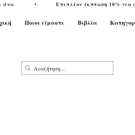
           •           Επιπλέον έκπτωση 10% για αγ
χική
Ποιοι είμαστε
Βιβλία
Κατηγορ